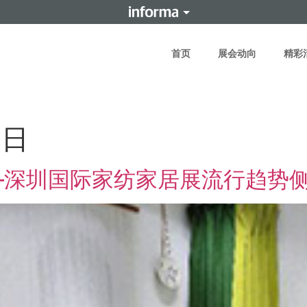
首页
展会动向
精彩
6日
—深圳国际家纺家居展流行趋势