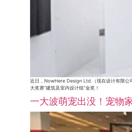
近日，NowHere Design Ltd.（现在设计有
大奖赛“建筑及室内设计组”金奖！
一大波萌宠出没！宠物