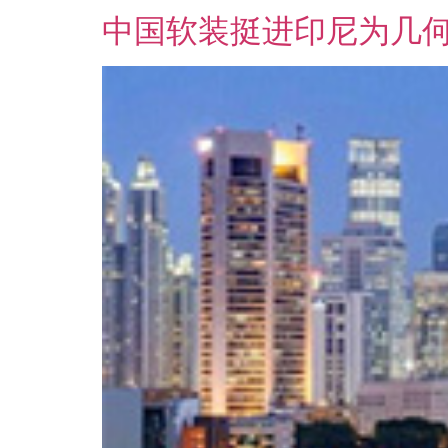
中国软装挺进印尼为几