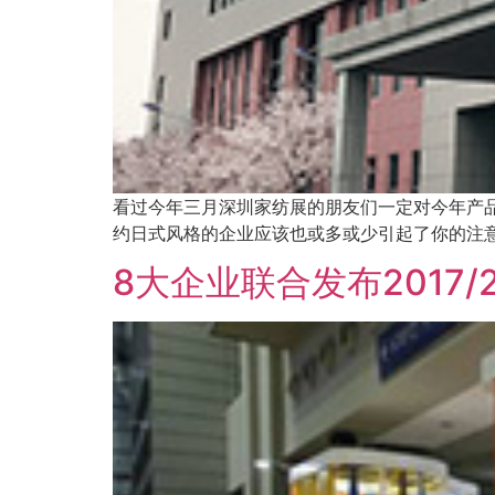
看过今年三月深圳家纺展的朋友们一定对今年产
约日式风格的企业应该也或多或少引起了你的注意
8大企业联合发布2017/