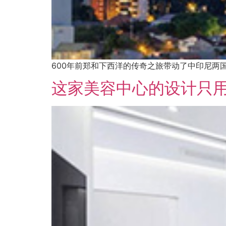
600年前郑和下西洋的传奇之旅带动了中印尼两
这家美容中心的设计只