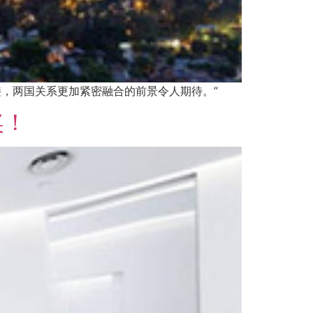
接，两国关系更加紧密融合的前景令人期待。”
奖！