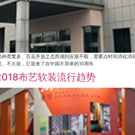
品种类繁多、百花齐放之态而感到应接不暇，需要点时间消化消
。不久前，它迎来了在中国不简单的10周年
2018布艺软装流行趋势