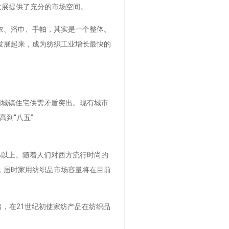
发展提供了充分的市场空间。
衣、浴巾、手帕，其实是一个整体。
发展起来，成为纺织工业增长最快的
中国城镇住宅供需矛盾突出。现有城市
高到“八五”
%以上。随着人们对西方流行时尚的
，届时家用纺织品市场容量将在目前
提出，在21世纪初使家纺产品在纺织品