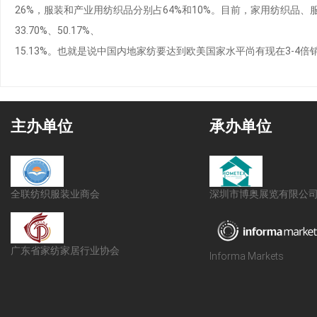
26%，服装和产业用纺织品分别占64%和10%。目前，家用纺织品、服装、产业用
33.70%、50.17%、
15.13%。也就是说中国内地家纺要达到欧美国家水平尚有现在3-4
主办单位
承办单位
全联纺织服装业商会
深圳市博奥展览有限公
广东省家纺家居行业协会
Informa Markets