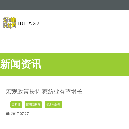
新闻资讯
宏观政策扶持 家纺业有望增长
家纺业
深圳家纺展
深圳软装展
2017-07-27