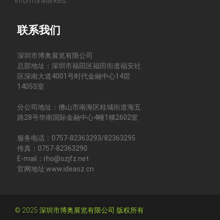
Informa Markets
联系我们
深圳市博奥展览有限公司
总部地址：深圳市福田区福田街道福安社
区深南大道4001号时代金融中心14层
1405S室
分公司地址：佛山市南海区桂城街道海五
路28号华南国际金融中心4幢1梯2602室
服务电话：0757-82363293/82363295
传真：0757-82363290
E-mail：rho@szjfz.net
官网地址:www.ideasz.cn
© 2025 深圳市博奥展览有限公司 版权所有