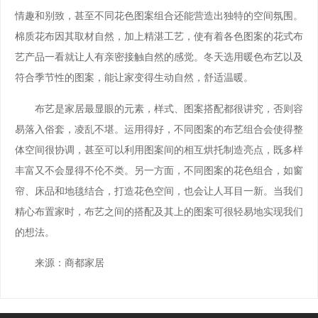
情趣和别致，甚至不同花色图案组合还能营造出独特的空间氛围。
棉质花布因其取材自然，加上精湛工艺，使有着各色图案的花式布
艺产品一看就让人有亲密接触自然的感觉。冬天选用暖色布艺以及
符合季节性的图案，能让家变得生动自然，舒适温暖。
布艺是家居最显眼的元素，样式、图案搭配都很讲究，否则容
易落入俗套，凌乱不堪。运用得好，不同图案的布艺组合会使得整
体空间很协调，甚至可以利用图案间的相互烘托制造亮点，既多样
丰富又不会显得不伦不类。另一方面，不同图案的花色组合，如窗
帘、床品和地毯结合，打造花色空间，也会让人耳目一新。当我们
精心布置家时，布艺之间的搭配及其上的图案可很轻易地实现我们
的想法。
来源：商都家居