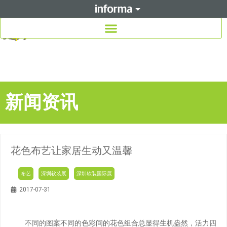
新闻资讯
花色布艺让家居生动又温馨
布艺
深圳软装展
深圳软装国际展
2017-07-31
不同的图案不同的色彩间的花色组合总显得生机盎然，活力四