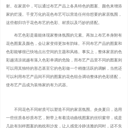
射。在家居中，可以通过布艺产品上各具特色的图案、颜色来增添
家的烂漫。千变万化的花色布艺可以营造任何你想要的家居氛围，
这些都归功于花色布艺的色彩、材质以及巧妙的搭配。
布艺色彩是最能体现家整体氛围的元素。再加上布艺本身附有
花色图案及颜色，会让家变得更加有韵味。不同布艺产品的图案和
色彩能够很已快地点出空间的主题和风格。事实上，整体家居的色
彩越清凉就越有落入色彩单调的危险，而布艺产品里不同的图案则
可以用其独特的形态甚至它的色彩做一个稍微活跃的调解，当然还
可以利用布艺产品间不同的图案的花色组合调动整体的色彩搭配，
使布艺产品成为装饰家的有力武器。
不同花色不同材质可以塑造不同的家居氛围。炎炎夏日，选用
一些丝质各纱质布艺，附带上有着流动曲线图案的丝织窗帘，或是
几款有别样图案的抱枕和沙发，让人感觉冷静淡雅的同时，还不失