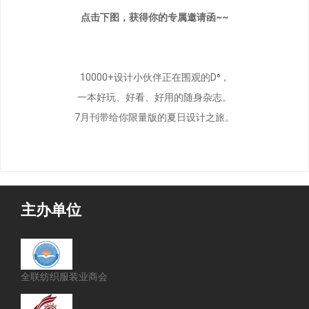
点击下图，获得你的专属邀请函~~
10000+设计小伙伴正在围观的D⁶，
一本好玩、好看、好用的随身杂志。
7月刊带给你限量版的夏日设计之旅。
主办单位
全联纺织服装业商会