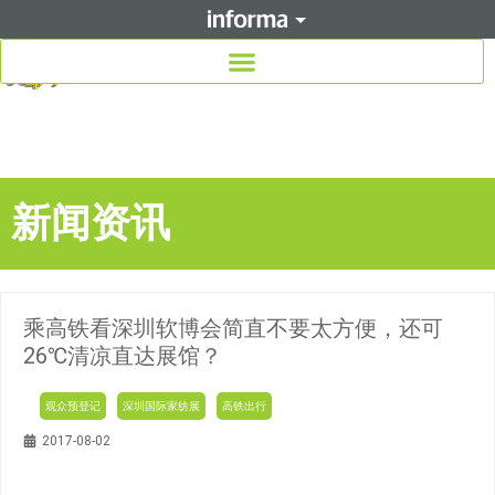
新闻资讯
乘高铁看深圳软博会简直不要太方便，还可
26℃清凉直达展馆？
观众预登记
深圳国际家纺展
高铁出行
2017-08-02