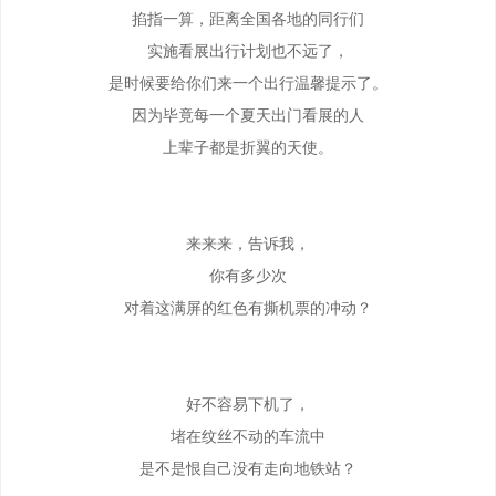
掐指一算，距离全国各地的同行们
实施看展出行计划也不远了，
是时候要给你们来一个出行温馨提示了。
因为毕竟每一个夏天出门看展的人
上辈子都是折翼的天使。
来来来，告诉我，
你有多少次
对着这满屏的红色有撕机票的冲动？
好不容易下机了，
堵在纹丝不动的车流中
是不是恨自己没有走向地铁站？