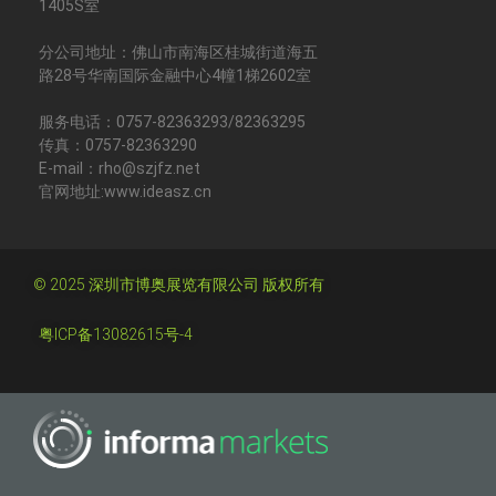
1405S室
分公司地址：佛山市南海区桂城街道海五
路28号华南国际金融中心4幢1梯2602室
服务电话：0757-82363293/82363295
传真：0757-82363290
E-mail：rho@szjfz.net
官网地址:www.ideasz.cn
© 2025 深圳市博奥展览有限公司 版权所有
粤ICP备13082615号-4