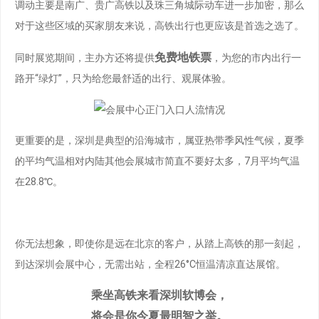
调动主要是南广、贵广高铁以及珠三角城际动车进一步加密，那么
对于这些区域的买家朋友来说，高铁出行也更应该是首选之选了。
免费地铁票
同时展览期间，主办方还将提供
，为您的市内出行一
路开“绿灯”，只为给您最舒适的出行、观展体验。
更重要的是，深圳是典型的沿海城市，属亚热带季风性气候，夏季
的平均气温相对内陆其他会展城市简直不要好太多，7月平均气温
在28.8℃。
你无法想象，即使你是远在北京的客户，从踏上高铁的那一刻起，
到达深圳会展中心，无需出站，全程26°C恒温清凉直达展馆。
乘坐高铁来看深圳软博会，
将会是你今夏最明智之举。