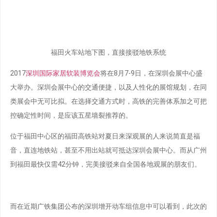
福田火车站地下图，直接接驳地铁系统
2017
深圳国际家居软装博览会
将在8月7-9日，在深圳会展中心盛
大举办。深圳会展中心的交通便捷，以及人性化的展馆规划，在同
类展会中无可比拟。在选择交通方式时，高铁的完善体系加之可把
控确定性时间，是应该五星墙裂推荐的。
位于福田中心区的福田高铁站对夏日来深观展的人来说简直是福
音，直连地铁站，甚至不用出站就可抵达深圳会展中心。而从广州
到福田最快仅需42分钟，完美接驳来自全国各地观展的朋友们。
而在近期广铁集团公布的深圳增开动车组信息中可以看到，此次的