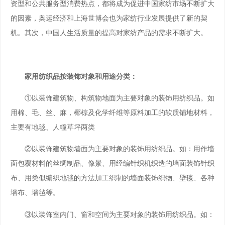
资型和公共服务型消费热点，都将成为促进中国家纺市场不断扩大
的因素，奥运经济和上海世博会也为家纺行业发展提供了新的契
机。其次，中国人生活质量的提高对家纺产品的需求不断扩大。
家用纺织品按装饰对象和用途分类：
①以装饰建筑物、构筑物地面为主要对象的装饰用纺织品。如
用棉、毛、丝、麻，椰棕及化学纤维等原料加工的软质铺地材料，
主要有地毯、人幢草坪两类
②以装饰建筑物墙面为主要对象的装饰用纺织品。如：用作墙
面包覆材料的丝绸制品、像景、用经编针织机织造的墙面装饰针织
布、用类似编织地毯的方法加工织制的墙面装饰织物、壁毯、各种
墙布、墙毡等。
③以装饰室内门、窗和空间为主要对象的装饰用纺织品。如：