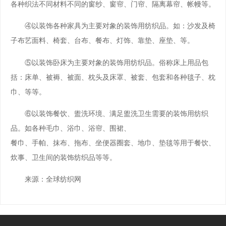
各种织法不同材料不同的窗纱、窗帘、门帘、隔离幕帘、帐幔等。
④以装饰各种家具为主要对象的装饰用纺织品。如：沙发及椅
子布艺面料、椅套、台布、餐布、灯饰、靠垫、座垫、等。
⑤以装饰卧床为主要对象的装饰用纺织品。俗称床上用品包
括：床单、被褥、被面、枕头及床罩、被套、包套和各种毯子、枕
巾、等等。
⑥以装饰餐饮、盥洗环境、满足盥洗卫生需要的装饰用纺织
品。如各种毛巾、浴巾、浴帘、围裙、
餐巾、手帕、抹布、拖布、坐便器圈套、地巾、垫毯等用于餐饮、
炊事、卫生间的装饰纺织品等等。
来源：全球纺织网