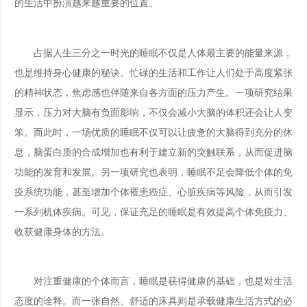
的生活中扮演越来越重要的位置。
占据人生三分之一时光的睡眠不仅是人体最主要的能量来源，
也是维持身心健康的秘诀。忙碌的生活和工作让人们处于高度紧张
的精神状态，焦虑感也伴随来自各方面的压力产生。一项研究结果
显示，压力对大脑有负面影响，不仅会减小大脑的体积还会让人变
笨。而此时，一场优质的睡眠不仅可以让疲惫的大脑得到充分的休
息，脑蛋白质的合成增加也有利于建立新的突触联系，从而促进脑
功能的发育和发展。另一项研究也表明，睡眠不足会降低个体的免
疫系统功能，甚至增加个体罹患癌症、心脏疾病等风险，从而引发
一系列机体疾病。可见，保证充足的睡眠是有效提高个体免疫力、
收获健康身体的方法。
对注重健康的个体而言，睡眠是获得健康的基础，也是对生活
态度的诠释。而一张自然、舒适的床具则是承载健康生活方式的必