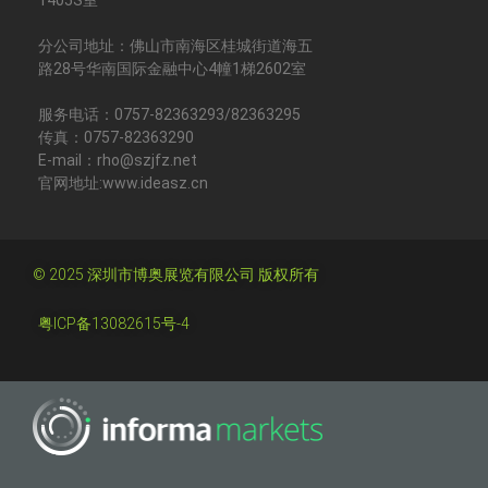
分公司地址：佛山市南海区桂城街道海五
路28号华南国际金融中心4幢1梯2602室
服务电话：0757-82363293/82363295
传真：0757-82363290
E-mail：rho@szjfz.net
官网地址:www.ideasz.cn
© 2025 深圳市博奥展览有限公司 版权所有
粤ICP备13082615号-4