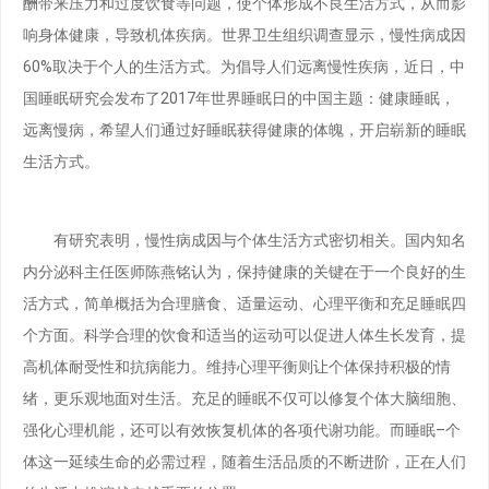
酬带来压力和过度饮食等问题，使个体形成不良生活方式，从而影
响身体健康，导致机体疾病。世界卫生组织调查显示，慢性病成因
60%取决于个人的生活方式。为倡导人们远离慢性疾病，近日，中
国睡眠研究会发布了2017年世界睡眠日的中国主题：健康睡眠，
远离慢病，希望人们通过好睡眠获得健康的体魄，开启崭新的睡眠
生活方式。
有研究表明，慢性病成因与个体生活方式密切相关。国内知名
内分泌科主任医师陈燕铭认为，保持健康的关键在于一个良好的生
活方式，简单概括为合理膳食、适量运动、心理平衡和充足睡眠四
个方面。科学合理的饮食和适当的运动可以促进人体生长发育，提
高机体耐受性和抗病能力。维持心理平衡则让个体保持积极的情
绪，更乐观地面对生活。充足的睡眠不仅可以修复个体大脑细胞、
强化心理机能，还可以有效恢复机体的各项代谢功能。而睡眠–个
体这一延续生命的必需过程，随着生活品质的不断进阶，正在人们