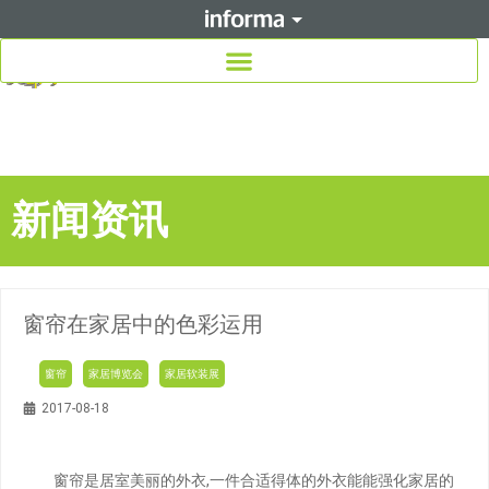
新闻资讯
窗帘在家居中的色彩运用
窗帘
家居博览会
家居软装展
2017-08-18
窗帘是居室美丽的外衣,一件合适得体的外衣能能强化家居的