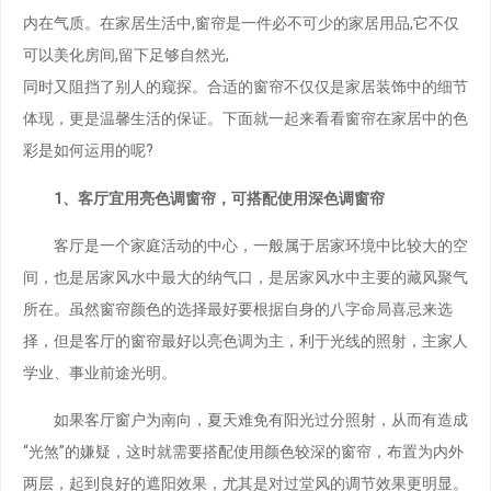
内在气质。在家居生活中,窗帘是一件必不可少的家居用品,它不仅
可以美化房间,留下足够自然光,
同时又阻挡了别人的窥探。合适的窗帘不仅仅是家居装饰中的细节
体现，更是温馨生活的保证。下面就一起来看看窗帘在家居中的色
彩是如何运用的呢?
1、客厅宜用亮色调窗帘，可搭配使用深色调窗帘
客厅是一个家庭活动的中心，一般属于居家环境中比较大的空
间，也是居家风水中最大的纳气口，是居家风水中主要的藏风聚气
所在。虽然窗帘颜色的选择最好要根据自身的八字命局喜忌来选
择，但是客厅的窗帘最好以亮色调为主，利于光线的照射，主家人
学业、事业前途光明。
如果客厅窗户为南向，夏天难免有阳光过分照射，从而有造成
“光煞”的嫌疑，这时就需要搭配使用颜色较深的窗帘，布置为内外
两层，起到良好的遮阳效果，尤其是对过堂风的调节效果更明显。