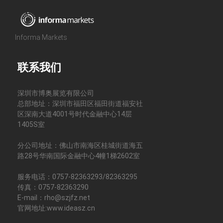
Informa Markets
联系我们
深圳市博奥展览有限公司
总部地址：深圳市福田区福田街道福安社
区深南大道4001号时代金融中心14层
1405S室
分公司地址：佛山市南海区桂城街道海五
路28号华南国际金融中心4幢1梯2602室
服务电话：0757-82363293/82363295
传真：0757-82363290
E-mail：rho@szjfz.net
官网地址:www.ideasz.cn