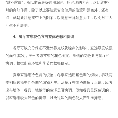
“财不露白”，所以窗帘最好选用深色、暗色调的为宜，达到聚财守
财的良好作用，除了以上要注意窗帘使用的位置和颜色外，还有一
点，就是要注意窗帘上的图案，以寓意吉祥如意为主，以免对主人
产生不利影响。
4、餐厅窗帘花色宜与整体色彩相协调
餐厅可以充分保证不受外界光线及噪声的影响，宜选厚度较强
的面料.其次，应当考虑窗帘的花色图案。织物的花色要与餐厅相
协调，根据所在环境和季节而权衡确定。
夏季宜选用冷色调的织物，冬季宜选用暖色调的织物，春秋两
季则应选择中性色调的织物为主。从餐厅整体协调角度上说，应考
虑与墙体、餐具、地板等的色泽是否协调。假如餐具是深色调的，
就应选用较为浅色的窗帘，以免过深的颜色使人产生压抑感。