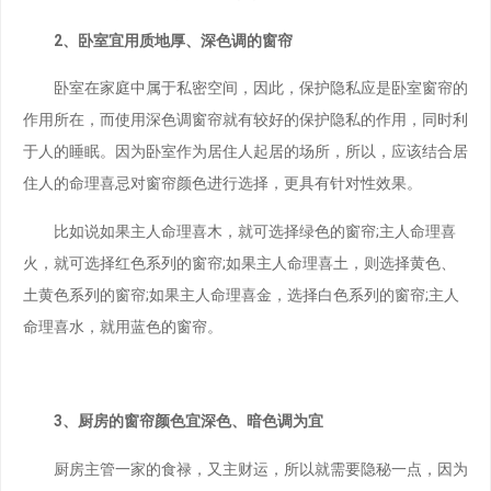
2、卧室宜用质地厚、深色调的窗帘
卧室在家庭中属于私密空间，因此，保护隐私应是卧室窗帘的
作用所在，而使用深色调窗帘就有较好的保护隐私的作用，同时利
于人的睡眠。因为卧室作为居住人起居的场所，所以，应该结合居
住人的命理喜忌对窗帘颜色进行选择，更具有针对性效果。
比如说如果主人命理喜木，就可选择绿色的窗帘;主人命理喜
火，就可选择红色系列的窗帘;如果主人命理喜土，则选择黄色、
土黄色系列的窗帘;如果主人命理喜金，选择白色系列的窗帘;主人
命理喜水，就用蓝色的窗帘。
3、厨房的窗帘颜色宜深色、暗色调为宜
厨房主管一家的食禄，又主财运，所以就需要隐秘一点，因为