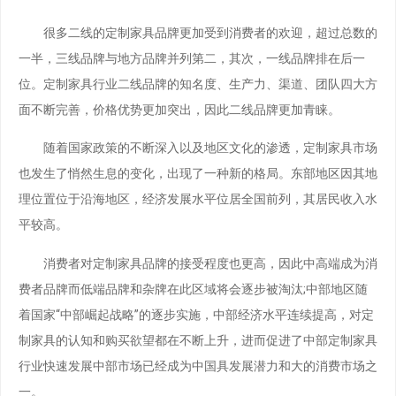
很多二线的定制家具品牌更加受到消费者的欢迎，超过总数的
一半，三线品牌与地方品牌并列第二，其次，一线品牌排在后一
位。定制家具行业二线品牌的知名度、生产力、渠道、团队四大方
面不断完善，价格优势更加突出，因此二线品牌更加青睐。
随着国家政策的不断深入以及地区文化的渗透，定制家具市场
也发生了悄然生息的变化，出现了一种新的格局。东部地区因其地
理位置位于沿海地区，经济发展水平位居全国前列，其居民收入水
平较高。
消费者对定制家具品牌的接受程度也更高，因此中高端成为消
费者品牌而低端品牌和杂牌在此区域将会逐步被淘汰;中部地区随
着国家“中部崛起战略”的逐步实施，中部经济水平连续提高，对定
制家具的认知和购买欲望都在不断上升，进而促进了中部定制家具
行业快速发展中部市场已经成为中国具发展潜力和大的消费市场之
一。