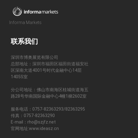
Informa Markets
联系我们
深圳市博奥展览有限公司
总部地址：深圳市福田区福田街道福安社
区深南大道4001号时代金融中心14层
1405S室
分公司地址：佛山市南海区桂城街道海五
路28号华南国际金融中心4幢1梯2602室
服务电话：0757-82363293/82363295
传真：0757-82363290
E-mail：rho@szjfz.net
官网地址:www.ideasz.cn