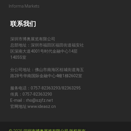
Informa Markets
联系我们
深圳市博奥展览有限公司
总部地址：深圳市福田区福田街道福安社
区深南大道4001号时代金融中心14层
1405S室
分公司地址：佛山市南海区桂城街道海五
路28号华南国际金融中心4幢1梯2602室
服务电话：0757-82363293/82363295
传真：0757-82363290
E-mail：rho@szjfz.net
官网地址:www.ideasz.cn