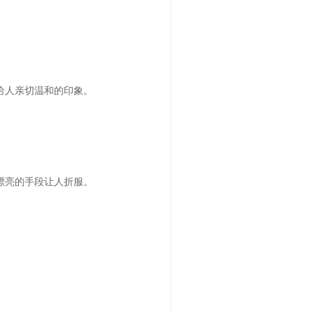
给人亲切温和的印象。
漂亮的手段让人折服。