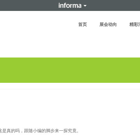
首页
展会动向
精彩
是真的吗，跟随小编的脚步来一探究竟。