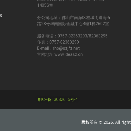
1405S室
分公司地址：佛山市南海区桂城街道海五
路28号华南国际金融中心4幢1梯2602室
服务电话：0757-82363293/82363295
传真：0757-82363290
E-mail：rho@szjfz.net
官网地址:www.ideasz.cn
粤ICP备13082615号-4
版权所有 © 2026. All rights 