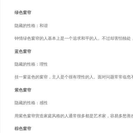
绿色窗帘
隐藏的性格：和谐
钟情绿色窗帘的人基本上是一个追求和平的人。不过却害怕独处，
蓝色窗帘
隐藏的性格：理性
挂一窗蓝色的窗帘，主人是个很有理性的人。面对问题常常临危不
紫色窗帘
隐藏的性格：感性
用紫色窗帘营造家庭风格的人通常很多都是艺术家，容易多愁善感
棕色窗帘