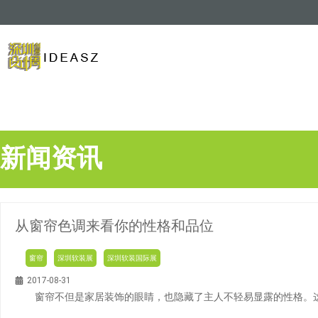
新闻资讯
从窗帘色调来看你的性格和品位
窗帘
深圳软装展
深圳软装国际展
2017-08-31
窗帘不但是家居装饰的眼睛，也隐藏了主人不轻易显露的性格。这