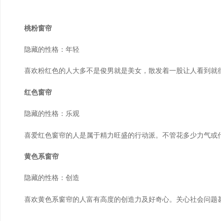
桃粉窗帘
隐藏的性格：年轻
喜欢粉红色的人大多不是俊男就是美女，散发着一股让人看到就很
红色窗帘
隐藏的性格：乐观
喜爱红色窗帘的人是属于精力旺盛的行动派。不管花多少力气或代
黄色系窗帘
隐藏的性格：创造
喜欢黄色系窗帘的人富有高度的创造力及好奇心。关心社会问题甚