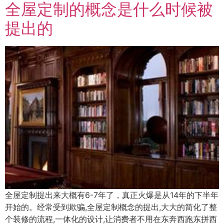
全屋定制的概念是什么时候被
提出的
全屋定制提出来大概有6-7年了，真正火爆是从14年的下半年
开始的。经常受到欺骗,全屋定制概念的提出,大大的简化了整
个装修的流程,一体化的设计,让消费者不用在东奔西跑东拼西