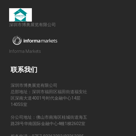
深圳市博奥展览有限公司
Informa Markets
联系我们
深圳市博奥展览有限公司
总部地址：深圳市福田区福田街道福安社
区深南大道4001号时代金融中心14层
1405S室
分公司地址：佛山市南海区桂城街道海五
路28号华南国际金融中心4幢1梯2602室