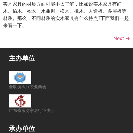
实木家具的材质方面可能不太了解，比如说实木家具有红
木、榆木、桦木、水曲柳、松木、橡木、人造板、多层板等
材质。那么，不同材质的实木家具有什么特点?下面我们一起
来看一下。
Next
→
主办单位
全联纺织服装业商会
广东省家纺家居行业协会
承办单位