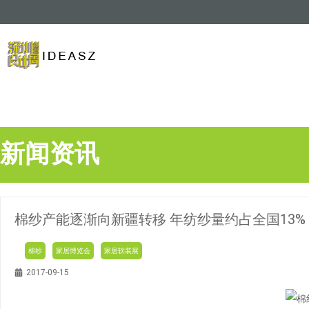
新闻资讯
棉纱产能逐渐向新疆转移 年纺纱量约占全国13%
棉纱
家居博览会
家居软装展
2017-09-15