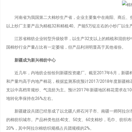
河南省为我国第二大棉纱生产省，企业主要集中在南阳、商丘、焦作
以上纱厂主要产品为精梳32和精梳40。产能5万锭左右的小纱厂以生
江苏省棉纺企业转型升级较早，以生产32支以上的精梳和混纺纱中
国棉纱行业产量占比有一定萎缩，但产品利润明显高于其他省份。
新疆成为新兴棉纺中心
近几年，内地纺企纷纷到新疆投资建厂。截至2017年6月，新疆棉
和产量均高于内地产棉花，根据监测系统预计2017/2018年度新
支以中高档常规纱、气流纺为主。预计2017年新疆地区棉花需求在100
地转化率保持在26%左右。
新疆建设兵团已经形成了以北疆八师石河子市、南疆一师阿拉尔市为
的棉纺织城市。产品种类包括40支、50支、60支棉纱，毛巾、纺织
20%，其中阿拉尔棉纺织规模占兵团规模的2%。