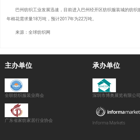
巴州纺织工业发展迅速，目前进入巴州经开区纺织服装城的纺织服装企业3
年棉花需求量18万吨，预计2017年为22万吨。
来源：全球纺织网
主办单位
承办单位
全联纺织服装业商会
深圳市博奥展览有限公
广东省家纺家居行业协会
Informa Markets