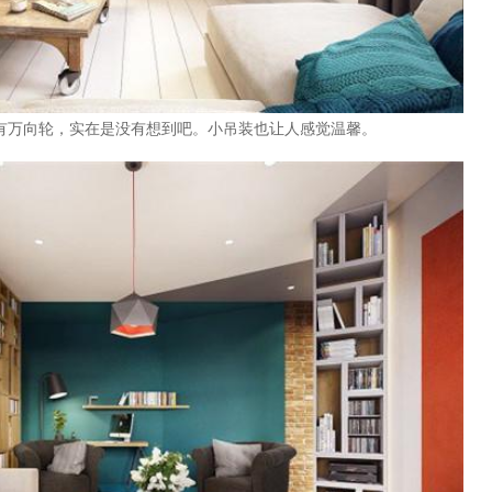
万向轮，实在是没有想到吧。小吊装也让人感觉温馨。