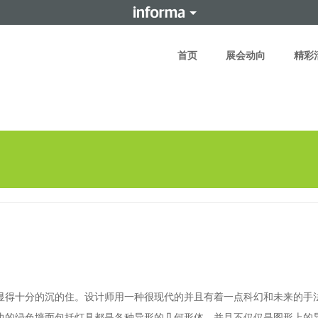
首页
展会动向
精彩
得十分的沉的住。设计师用一种很现代的并且有着一点科幻和未来的手
边的绿色墙面包括灯具都是各种异形的几何形体。并且不仅仅是图形上的