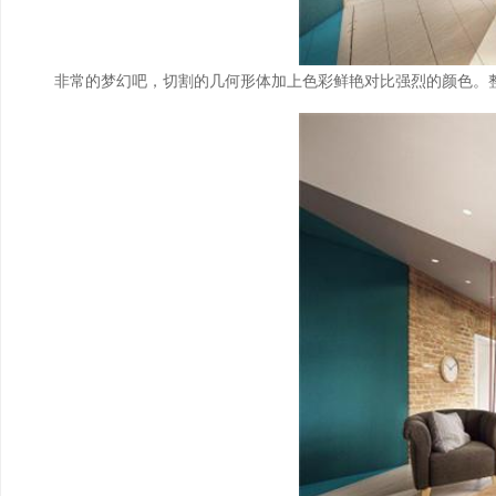
非常的梦幻吧，切割的几何形体加上色彩鲜艳对比强烈的颜色。