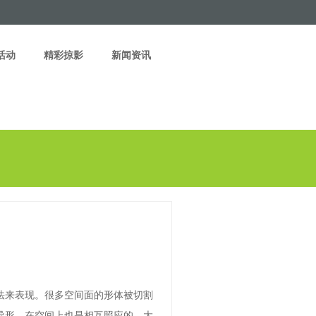
活动
精彩掠影
新闻资讯
法来表现。很多空间面的形体被切割
异形。在空间上也是相互照应的。大