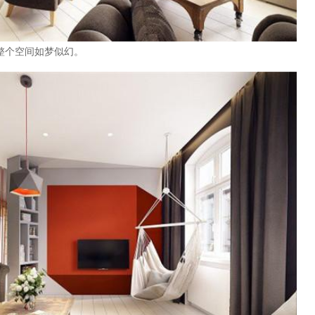
整个空间如梦似幻。