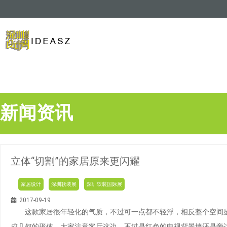
新闻资讯
立体“切割”的家居原来更闪耀
家居设计
深圳软装展
深圳软装国际展
2017-09-19
这款家居很年轻化的气质，不过可一点都不轻浮，相反整个空间显
成几何的形体，大家注意客厅这边，不过是红色的电视背景墙还是旁