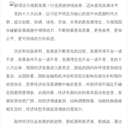
党的十八大以来，以习近平同志为核心的党中央把握时代大
势，提出创新、协调、绿色、开放、共享的新发展理念，引领我国
在破解发展难题中增强动力，不断朝着更高质量、更有效率、更加
公平、更可持续的方向前进。
历史和实践表明，发展是不断变化的过程，发展环境不会一成
不变，发展条件不会一成不变，发展理念也不会一成不变。党的十
八大以来，我国经济发展进入新常态，面临的国内外环境更加错综
复杂。从国际看，国际金融危机冲击和深层次影响在相当长时期内
依然存在，世界经济在深度调整中曲折复苏，外部环境不稳定不确
定因素明显增多。从国内看，经济长期向好的基本面没有改变，发
展前景依然广阔，但经济增速换挡、结构调整阵痛、动能转换困难
相互交织，经济转型升级提质增效仍需加力。
面对经济社会发展的新趋势、新机遇和新矛盾、新挑战，通过