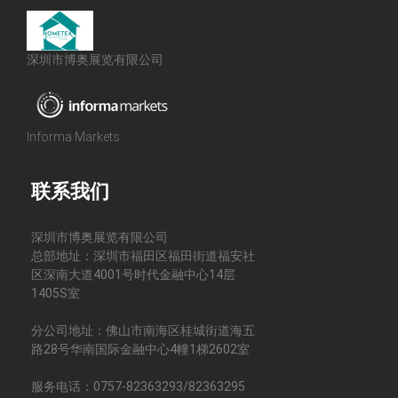
深圳市博奥展览有限公司
Informa Markets
联系我们
深圳市博奥展览有限公司
总部地址：深圳市福田区福田街道福安社
区深南大道4001号时代金融中心14层
1405S室
分公司地址：佛山市南海区桂城街道海五
路28号华南国际金融中心4幢1梯2602室
服务电话：0757-82363293/82363295