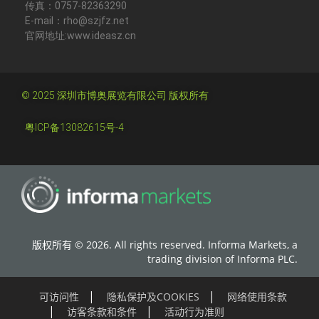
传真：0757-82363290
E-mail：rho@szjfz.net
官网地址:www.ideasz.cn
© 2025 深圳市博奥展览有限公司 版权所有
粤ICP备13082615号-4
版权所有 © 2026. All rights reserved. Informa Markets, a
trading division of Informa PLC.
可访问性
隐私保护及COOKIES
网络使用条款
访客条款和条件
活动行为准则