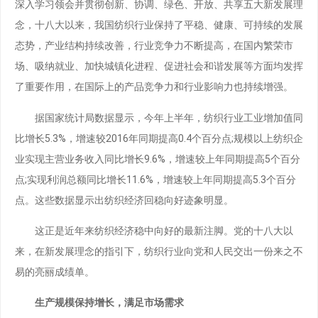
深入学习领会并贯彻创新、协调、绿色、开放、共享五大新发展理
念，十八大以来，我国纺织行业保持了平稳、健康、可持续的发展
态势，产业结构持续改善，行业竞争力不断提高，在国内繁荣市
场、吸纳就业、加快城镇化进程、促进社会和谐发展等方面均发挥
了重要作用，在国际上的产品竞争力和行业影响力也持续增强。
据国家统计局数据显示，今年上半年，纺织行业工业增加值同
比增长5.3%，增速较2016年同期提高0.4个百分点;规模以上纺织企
业实现主营业务收入同比增长9.6%，增速较上年同期提高5个百分
点;实现利润总额同比增长11.6%，增速较上年同期提高5.3个百分
点。这些数据显示出纺织经济回稳向好迹象明显。
这正是近年来纺织经济稳中向好的最新注脚。党的十八大以
来，在新发展理念的指引下，纺织行业向党和人民交出一份来之不
易的亮丽成绩单。
生产规模保持增长，满足市场需求