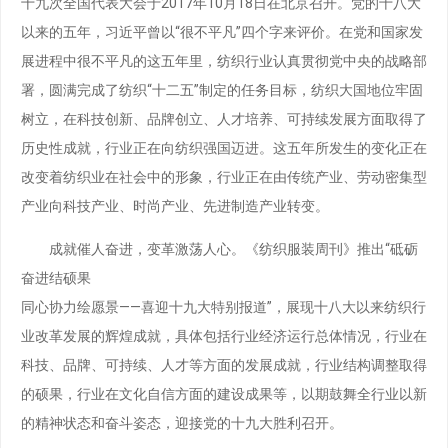
十九次全国代表大会于2017年10月18日在北京召开。党的十八大
以来的五年，习近平曾以“很不平凡”四个字来评价。在党和国家发
展进程中很不平凡的这五年里，纺织行业认真贯彻党中央的战略部
署，圆满完成了纺织“十二五”制定的任务目标，纺织大国地位牢固
树立，在科技创新、品牌创立、人才培养、可持续发展方面取得了
历史性成就，行业正在向纺织强国迈进。这五年所发生的变化正在
改变着纺织业在社会中的形象，行业正在由传统产业、劳动密集型
产业向科技产业、时尚产业、先进制造产业转变。
成就催人奋进，变革激荡人心。《纺织服装周刊》推出“砥砺
奋进结硕果
同心协力绘愿景——喜迎十九大特别报道”，展现十八大以来纺织行
业改革发展的辉煌成就，具体包括行业经济运行总体情况，行业在
科技、品牌、可持续、人才等方面的发展成就，行业结构调整取得
的硕果，行业在文化自信方面的建设成果等，以期鼓舞全行业以新
的精神状态和奋斗姿态，迎接党的十九大胜利召开。