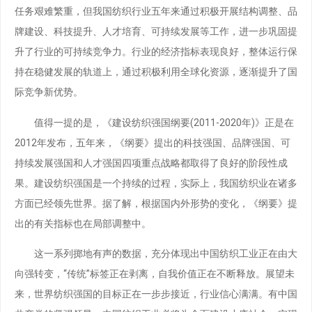
任务艰难繁重，但我国纺织行业五年来通过积极开展结构调整、品
牌建设、科技提升、人才培育、可持续发展等工作，进一步巩固提
升了行业的可持续竞争力。行业的经济指标表现良好，整体运行保
持在稳健发展的轨道上，通过积极利用全球化资源，逐渐提升了国
际竞争新优势。
值得一提的是，《建设纺织强国纲要(2011-2020年)》正是在
2012年发布，五年来，《纲要》提出的科技强国、品牌强国、可
持续发展强国和人才强国四项重点战略都取得了良好的阶段性成
果。建设纺织强国是一个持续的过程，实际上，我国纺织业在诸多
方面已经领先世界。据了解，根据国内外形势的变化，《纲要》提
出的有关指标也在局部调整中。
这一系列掷地有声的数据，充分体现出中国纺织工业正在由大
向强转变，“传统”标签正在剥离，自我价值正在不断释放。展望未
来，世界纺织强国的目标正在一步步接近，行业信心满满。有中国