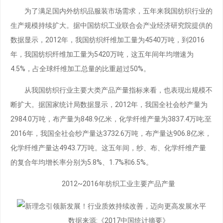
为了满足国内外纺织品服装市场需求，五年来我国纺织行业的
生产规模持续扩大。据中国纺织工业联合会产业经济研究院提供的
数据显示，2012年，我国纺织纤维加工量为4540万吨，到2016
年，我国纺织纤维加工量为5420万吨，这五年间年均增速为
4.5%，占全球纤维加工总量的比重超过50%。
从我国纺织行业主要大类产品产量指标来看，也表现出规模不
断扩大。据国家统计局数据显示，2012年，我国全社会纱产量为
2984.0万吨，布产量为848.9亿米，化学纤维产量为3837.4万吨;至
2016年，我国全社会纱产量达3732.6万吨，布产量达906.8亿米，
化学纤维产量达4943.7万吨。这五年间，纱、布、化学纤维产量
的复合年均增长率分别为5.8%、1.7%和6.5%。
2012~2016年纺织工业主要产品产量
数据来源:《2017中国统计摘要》