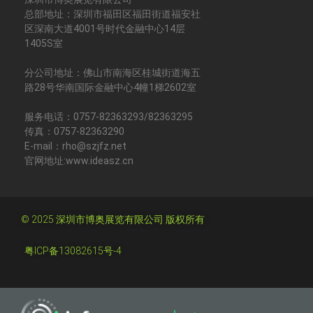
总部地址：深圳市福田区福田街道福安社
区深南大道4001号时代金融中心14层
1405S室
分公司地址：佛山市南海区桂城街道海五
路28号华南国际金融中心4幢1梯2602室
服务电话：0757-82363293/82363295
传真：0757-82363290
E-mail：rho@szjfz.net
官网地址:www.ideasz.cn
© 2025 深圳市博奥展览有限公司 版权所有
粤ICP备13082615号-4