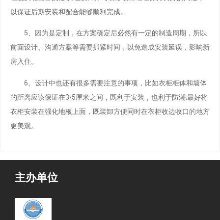
以保证后期安装和配合能够顺利完成。
5、因为是定制，在方案确定后必然有一定的制造周期，所以
前面设计、沟通方案等需要抓紧时间，以免造成安装延误，影响新
房入住。
6、设计中也还有很多需要注意的事项，比如衣柜柜体和墙体
的距离应该保证在3-5厘米之间，既利于安装，也利于防潮;最好将
衣柜安装在强化地板上面，既装卸方便同时在衣柜收边收口的地方
更美观。
主办单位