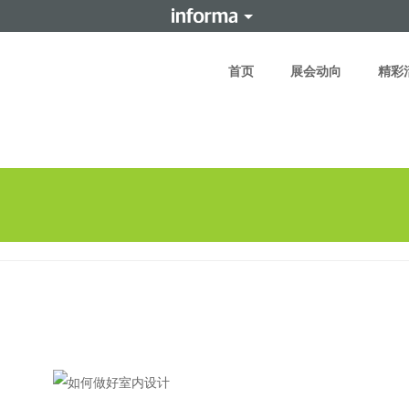
首页
展会动向
精彩