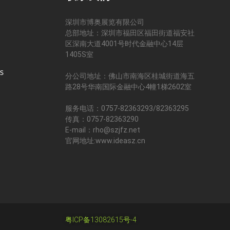
深圳市博奥展览有限公司
总部地址：深圳市福田区福田街道福安社
区深南大道4001号时代金融中心14层
司
1405S室
分公司地址：佛山市南海区桂城街道海五
路28号华南国际金融中心4幢1梯2602室
服务电话：0757-82363293/82363295
传真：0757-82363290
E-mail：rho@szjfz.net
官网地址:www.ideasz.cn
粤ICP备13082615号-4