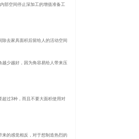
内部空间停止深加工的增值准备工
间除去家具面积后留给人的活动空间
角越少越好，因为角容易给人带来压
超过3种，而且不要大面积使用对
带来的感觉相反，对于想制造热烈的