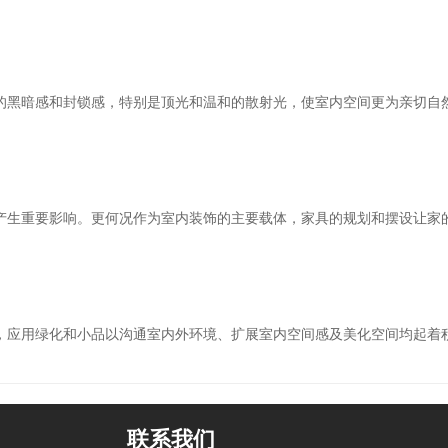
黑暗感和封锁感，特别是顶光和温和的散射光，使室内空间更为亲切自
生重要影响。更何况作为室内装饰的主要载体，家具的规划和摆设让家
应用绿化和小品以沟通室内外环境、扩展室内空间感及美化空间均起着
联系我们