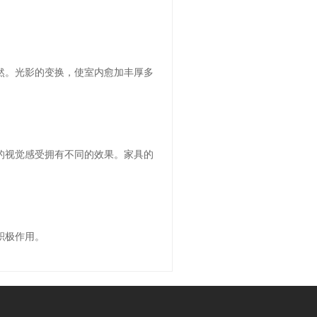
然。光影的变换，使室内愈加丰厚多
的视觉感受拥有不同的效果。家具的
积极作用。