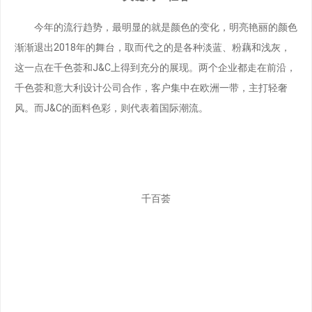
今年的流行趋势，最明显的就是颜色的变化，明亮艳丽的颜色
渐渐退出2018年的舞台，取而代之的是各种淡蓝、粉藕和浅灰，
这一点在千色荟和J&C上得到充分的展现。两个企业都走在前沿，
千色荟和意大利设计公司合作，客户集中在欧洲一带，主打轻奢
风。而J&C的面料色彩，则代表着国际潮流。
千百荟