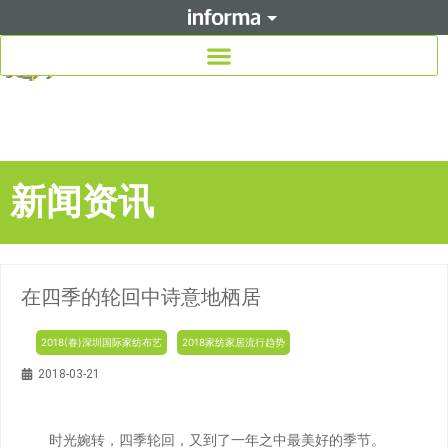
新闻资讯
在四季的轮回中诗意地栖居
2018(春)深圳国际家纺布艺
2018家纺家居流行趋势
2018-03-21
时光婉转，四季轮回，又到了一年之中最美好的季节。