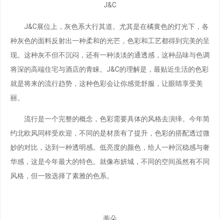
J&C
J&C展位上，灰色系大行其道。尤其是在橘黄色的灯光下，各
种灰色的面料反射出一种柔和的光芒，色彩和工艺都得到完美的呈
现。这种灰不但不沉闷，还有一种淡淡的通透感，这种品味与色调
将深的高端住宅与酒店的青睐。J&C的理解是，最贴近生活的色彩
就是将来的流行趋势，这种色彩会让你感觉舒服，让眼睛享受美
丽。
流行是一个完整的概念，色彩需要具体的风格去演绎。今年简
约北欧风同样受欢迎，不同的是材质有了提升，色彩的搭配透过微
妙的对比，达到一种透明感。低亮度的颜色，给人一种沉稳感与奢
华感，这是今年最大的特色。就像布妍城，不同的空间虽然有不同
风格，但一致选择了素雅的色系。
蒂朵