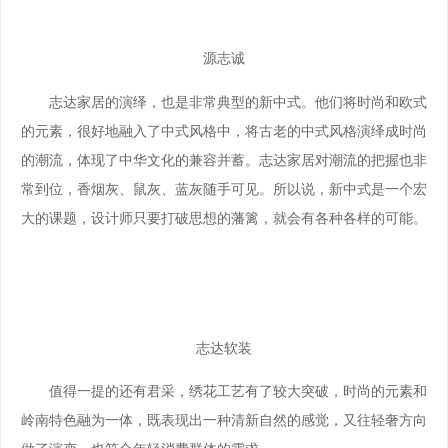
源志诚
志达家居的演绎，也是非常典型的新中式。他们将时尚和欧式
的元素，很好地融入了中式风格中，将古老的中式风格演绎成时尚
的潮流，体现了中华文化的兼容并蓄。志达家居对潮流的把握也非
常到位，香烟灰、鼠灰、蓝灰随手可见。所以说，新中式是一个宏
大的课题，设计师只要打破思想的藩篱，就会有各种各样的可能。
志达软装
值得一提的还有君采，绣花工艺有了较大突破，时尚的元素和
岭南特色融为一体，既表现出一种清新自然的感觉，又往轻奢方向