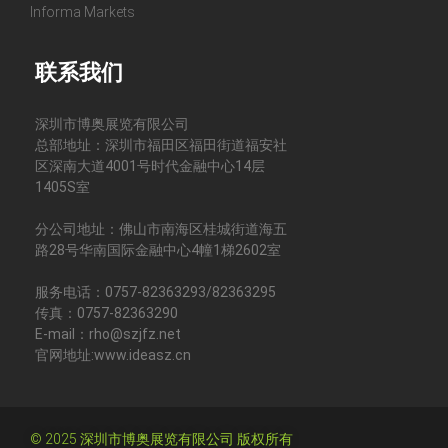
Informa Markets
联系我们
深圳市博奥展览有限公司
总部地址：深圳市福田区福田街道福安社
区深南大道4001号时代金融中心14层
1405S室
分公司地址：佛山市南海区桂城街道海五
路28号华南国际金融中心4幢1梯2602室
服务电话：0757-82363293/82363295
传真：0757-82363290
E-mail：rho@szjfz.net
官网地址:www.ideasz.cn
© 2025 深圳市博奥展览有限公司 版权所有