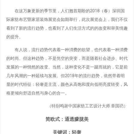
在这万象更新的季节里，人们翘首期盼的2018（春）深圳国
际家纺布艺暨家居装饰展览会如期举行，此次展览会上，我们不仅
看到了新的流行趋势，也看到了人们生活方式的的改变和审美情趣
的提升。
有人说，流行趋势代表着一种消费的欲望，也代表着一种消费
的时尚。但这种趋势，不是凭空的突变，而是随着社会进步、时代
发展的一种悄然的改变。当然，这种变化不是一蹴而就的，它是前
几年风潮的一种延续与发展。但2018年的流行趋势，依然带着明
显的时代特征：轻奢是主流，颜色从高饱和度向低明亮度转变，风
格更倾向舒适自然与身心的合一。
（特别鸣谢中国家纺工艺设计大师 章国礽）
简欧式：通透朦胧美
关键词：轻奢