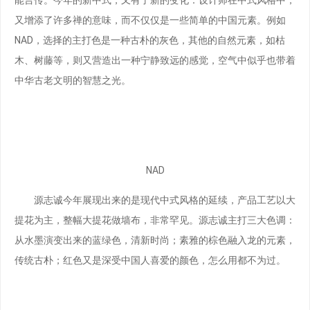
又增添了许多禅的意味，而不仅仅是一些简单的中国元素。例如
NAD，选择的主打色是一种古朴的灰色，其他的自然元素，如枯
木、树藤等，则又营造出一种宁静致远的感觉，空气中似乎也带着
中华古老文明的智慧之光。
NAD
源志诚今年展现出来的是现代中式风格的延续，产品工艺以大
提花为主，整幅大提花做墙布，非常罕见。源志诚主打三大色调：
从水墨演变出来的蓝绿色，清新时尚；素雅的棕色融入龙的元素，
传统古朴；红色又是深受中国人喜爱的颜色，怎么用都不为过。