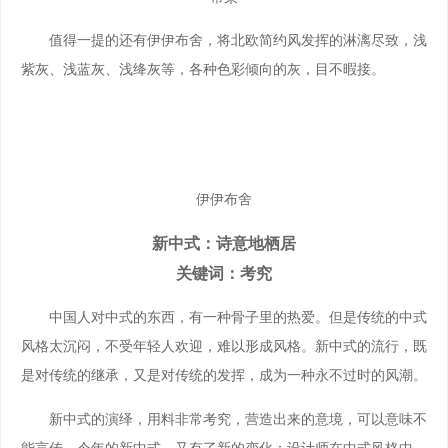
值得一提的还有伊伊布舍，将北欧简约风发挥的淋漓尽致，浅
紫灰、浅蓝灰、浅绛灰等，各种色彩倾向的灰，目不暇接。
伊伊布舍
新中式：诗意地栖居
关键词：考究
中国人对中式的东西，有一种骨子里的热爱。但是传统的中式
风格太沉闷，不受年轻人欢迎，难以形成风格。新中式的流行，既
是对传统的继承，又是对传统的发挥，成为一种永不过时的风潮。
新中式的演绎，用料非常考究，营造出来的意境，可以意味不
能言传。今年的新中式，又有了新的变化：设计师在中式风格中，