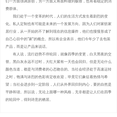
们一方面强调原创，另一方面又将面料做到极致，也有着稳定的消
费群体。
我们处于一个变革的时代，人们的生活方式发生着剧烈的变
化。私人定制也有可能是未来的一个发展方向。因为人们对家纺家
居行业，从一开始的不了解到现在的信息爆炸，他们也慢慢形成了
自己心目中的“家”的概念。所以有企业表示，他们今年少了去包装
产品，而是让产品来说话。
有人说，流行趋势不停轮回，就像四季的变更，白天黑夜的交
替。黑白灰永远不过时，大红大紫有一天也会回归。但是无论什么
颜色当道，都是与消费者的心态吻合的。当社会经济处于高速运转
之时，饱满与浓烈的色彩肯定收欢迎，毕竟它们象征着热情与希
望；当社会进步到一定阶段，人们从外界回归到内心，要的自然是
平静和谐。所以说，无论上面哪一种风格，无非都是让人们在四季
的轮回中，得到诗意的栖居。