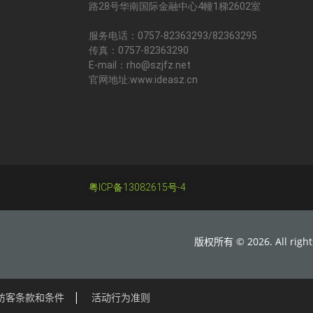
路28号华南国际金融中心4幢1梯2602室
服务电话：0757-82363293/82363295
传真：0757-82363290
E-mail：rho@szjfz.net
官网地址:www.ideasz.cn
粤ICP备13082615号-4
版权所有 © 2026. All rights 
访客条款和条件
活动行为准则