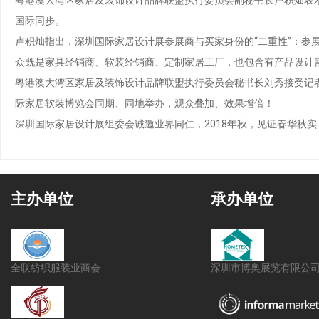
国际同步。
卢积灿指出，深圳国际家居设计展参展商与买家身份的“二重性”：参
众既是家具经销商、软装经销商、定制家居工厂，也包含有产品设计
粤港澳大湾区家居及装饰设计品牌联盟执行委员会秘书长刘秀接受记者
际家居软装博览会同期、同地举办，观众叠加、效果增倍！
深圳国际家居设计展组委会诚邀业界同仁，2018年秋，见证春华秋实
主办单位
承办单位
全联纺织服装业商会
深圳市博奥展览有限公