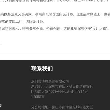
展商既是观众又是买家。参展商既包含国际设计师、原创品牌制造工厂也
需求的传统工厂、国际设计师。
采访时表示，唯有务实创新、价值创造，方能礼赞深圳这座“设计之都”
！
联系我们
深圳市博奥展览有限公司
总部地址：深圳市福田区福田街道福安社
区深南大道4001号时代金融中心14层
司
1405S室
分公司地址：佛山市南海区桂城街道海五