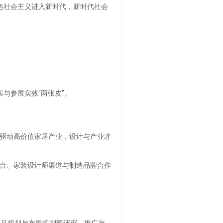
色社会主义进入新时代，新时代社会
与参展实效“两张皮”。
计驱动高价值家居产业，设计与产业才
平台、家装设计师渠道与制造品牌合作
产品规划与布展规划预评审、推广与