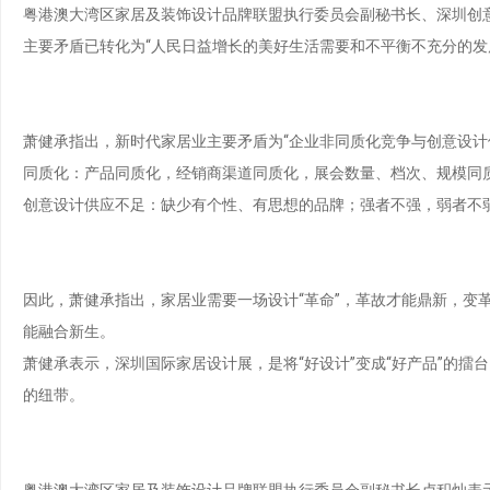
粤港澳大湾区家居及装饰设计品牌联盟执行委员会副秘书长、深圳创
主要矛盾已转化为“人民日益增长的美好生活需要和不平衡不充分的发
萧健承指出，新时代家居业主要矛盾为“企业非同质化竞争与创意设计供
同质化：产品同质化，经销商渠道同质化，展会数量、档次、规模同
创意设计供应不足：缺少有个性、有思想的品牌；强者不强，弱者不弱
因此，萧健承指出，家居业需要一场设计“革命”，革故才能鼎新，变
能融合新生。
萧健承表示，深圳国际家居设计展，是将“好设计”变成“好产品”的
的纽带。
粤港澳大湾区家居及装饰设计品牌联盟执行委员会副秘书长卢积灿表示