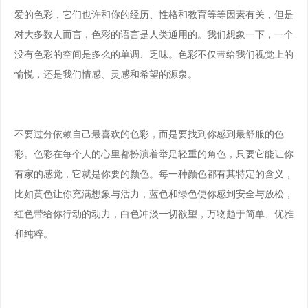
爱的色彩，它们也许和你的经历、性格和教育等等因素有关，但是
对大多数人而言，色彩的语言是人类通用的。我们想象一下，一个
没有色彩的空间是多么的单调、乏味。色彩不仅带给我们视觉上的
愉悦，还是我们情感、灵感和希望的源泉。
不要过分依赖自己最喜欢的色彩，而是要找到你感到最舒服的色
彩。色彩在每个人的心里都扮演着举足轻重的角色，只要它能让你
有家的感觉，它就是你要的颜色。每一种颜色都有其特定的含义，
比如黄色让你充满想象与活力，蓝色和绿色使你感到安全与放松，
红色带给你行动的动力，白色冲淡一切欲望，万物趋于简单、优雅
和纯粹。