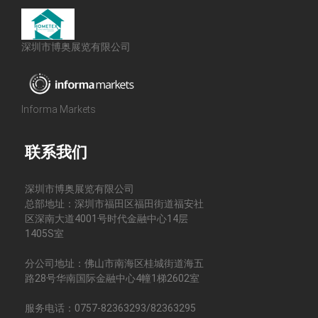
深圳市博奥展览有限公司
Informa Markets
联系我们
深圳市博奥展览有限公司
总部地址：深圳市福田区福田街道福安社
区深南大道4001号时代金融中心14层
1405S室
分公司地址：佛山市南海区桂城街道海五
路28号华南国际金融中心4幢1梯2602室
服务电话：0757-82363293/82363295