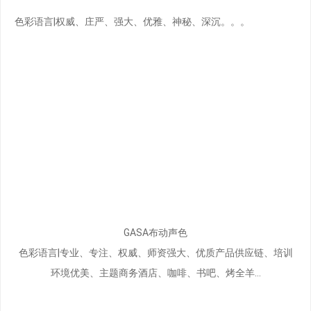
色彩语言|权威、庄严、强大、优雅、神秘、深沉。。。
GASA布动声色
色彩语言|专业、专注、权威、师资强大、优质产品供应链、培训
环境优美、主题商务酒店、咖啡、书吧、烤全羊…