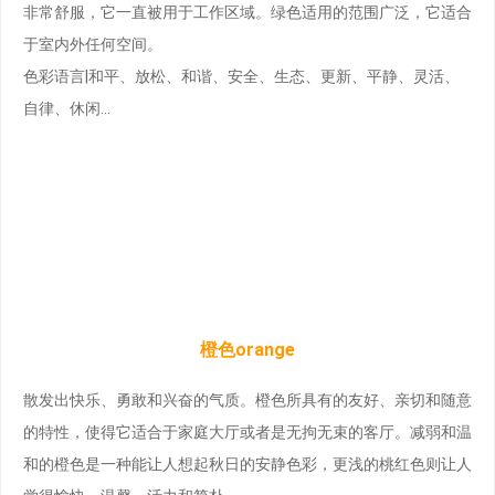
非常舒服，它一直被用于工作区域。绿色适用的范围广泛，它适合
于室内外任何空间。
色彩语言|和平、放松、和谐、安全、生态、更新、平静、灵活、
自律、休闲…
橙色orange
散发出快乐、勇敢和兴奋的气质。橙色所具有的友好、亲切和随意
的特性，使得它适合于家庭大厅或者是无拘无束的客厅。减弱和温
和的橙色是一种能让人想起秋日的安静色彩，更浅的桃红色则让人