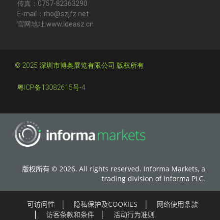
传真：0757-82363290
E-mail：rho@szjfz.net
官网地址:www.ideasz.cn
© 2025 深圳市博奥展览有限公司 版权所有
粤ICP备13082615号-4
版权所有 © 2026. All rights reserved. Informa Markets, a
trading division of Informa PLC.
可访问性
隐私保护及COOKIES
网络使用条款
访客条款和条件
活动行为准则