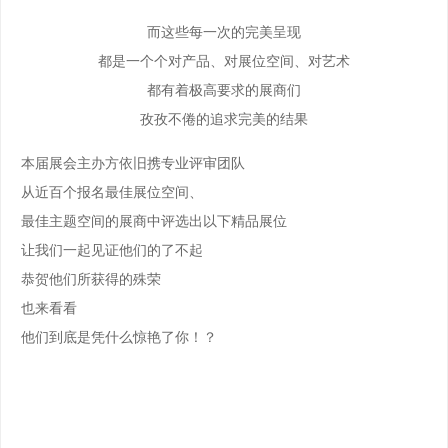
而这些每一次的完美呈现
都是一个个对产品、对展位空间、对艺术
都有着极高要求的展商们
孜孜不倦的追求完美的结果
本届展会主办方依旧携专业评审团队
从近百个报名最佳展位空间、
最佳主题空间的展商中评选出以下精品展位
让我们一起见证他们的了不起
恭贺他们所获得的殊荣
也来看看
他们到底是凭什么惊艳了你！？