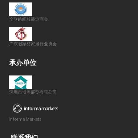
全联纺织服装业商会
广东省家纺家居行业协会
承办单位
深圳市博奥展览有限公司
Informa Markets
联系我们