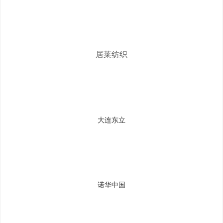
居莱纺织
大连东立
诺华中国