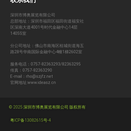
深圳市博奥展览有限公司
总部地址：深圳市福田区福田街道福安社
区深南大道4001号时代金融中心14层
1405S室
分公司地址：佛山市南海区桂城街道海五
路28号华南国际金融中心4幢1梯2602室
服务电话：0757-82363293/82363295
传真：0757-82363290
E-mail：rho@szjfz.net
官网地址:www.ideasz.cn
© 2025 深圳市博奥展览有限公司 版权所有
粤ICP备13082615号-4