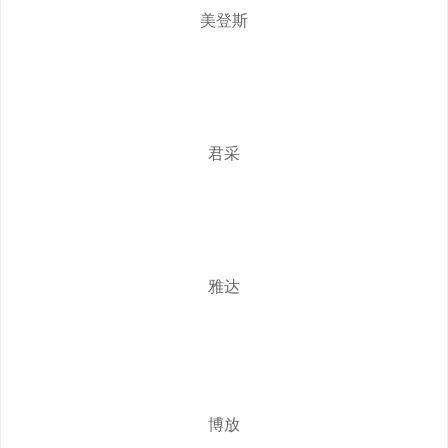
美登斯
君采
雅达
博放