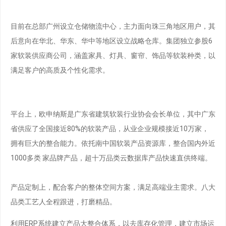
目前在总部广州设立仓储物流中心，主力面向珠三角地区用户，其
后意向在华北、华东、华中等地区设立战略仓库。集团独立参股6
家软装供应商公司，涵盖家具、灯具、窗帘、饰品等软装种类，以
满足客户的高质及个性化需求。
平台上，欧申纳斯是广东省建筑软装行业协会会长单位，其中广东
省供应了全国接近80%的软装产品，从业企业规模接近10万家，
拥有巨大的整合能力。依托南中国软装产品资源库，整合国内外近
1000多类 家品牌产品，超十万品类云数据库产品快速直供终端。
产品定制上，配合客户的整体空间方案，满足高端业主需求。八大
品类工艺人全程跟进，打磨精品。
利用ERP系统建立产品大整合体系，以去库存化管理，建立市场运