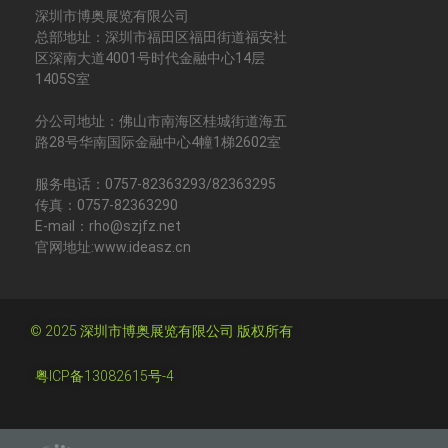
深圳市博奥展览有限公司
总部地址：深圳市福田区福田街道福安社
区深南大道4001号时代金融中心14层
1405S室
分公司地址：佛山市南海区桂城街道海五
路28号华南国际金融中心4幢1梯2602室
服务电话：0757-82363293/82363295
传真：0757-82363290
E-mail：rho@szjfz.net
官网地址:www.ideasz.cn
© 2025 深圳市博奥展览有限公司 版权所有
粤ICP备13082615号-4