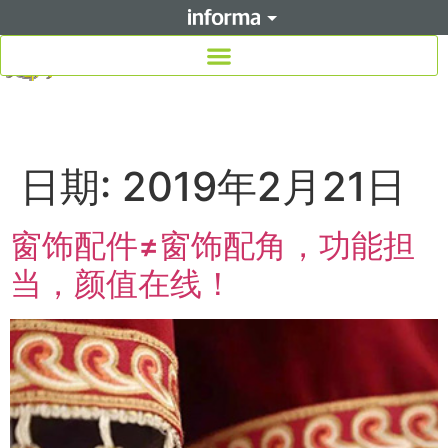
日期:
2019年2月21日
窗饰配件≠窗饰配角，功能担
当，颜值在线！