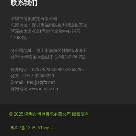
联系我们
深圳市博奥展览有限公司
总部地址：深圳市福田区福田街道福安社
区深南大道4001号时代金融中心14层
1405S室
分公司地址：佛山市南海区桂城街道海五
路28号华南国际金融中心4幢1梯2602室
服务电话：0757-82363293/82363295
传真：0757-82363290
E-mail：rho@szjfz.net
官网地址:www.ideasz.cn
© 2025 深圳市博奥展览有限公司 版权所有
粤ICP备13082615号-4