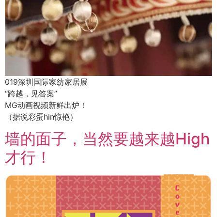
019深圳国际家纺家居展
“跨越，见答案”
MG动画视频新鲜出炉！
（据说彩蛋hin惊艳）
墙的面子，当然要越来越High
才行！