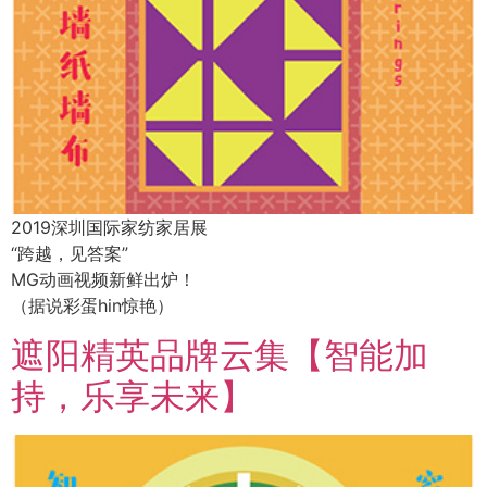
2019深圳国际家纺家居展
“跨越，见答案”
MG动画视频新鲜出炉！
（据说彩蛋hin惊艳）
遮阳精英品牌云集【智能加
持，乐享未来】