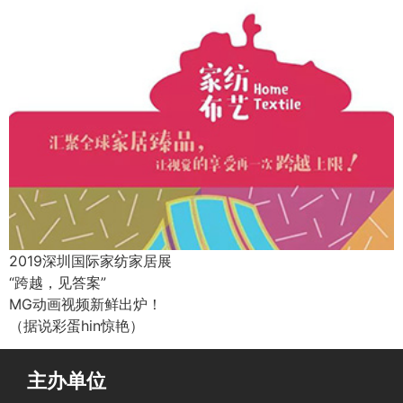
2019深圳国际家纺家居展
“跨越，见答案”
MG动画视频新鲜出炉！
（据说彩蛋hin惊艳）
主办单位