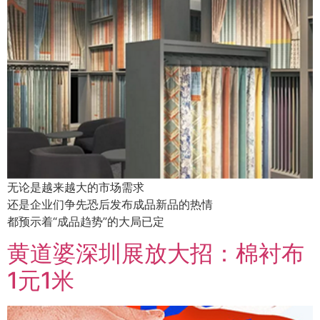
无论是越来越大的市场需求
还是企业们争先恐后发布成品新品的热情
都预示着“成品趋势”的大局已定
黄道婆深圳展放大招：棉衬布
1元1米