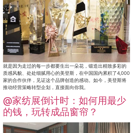
就是因为走过的每一步都要生出一朵花，锻造出精致多彩的
质感风貌、处处细腻用心的美登斯，在中国国内累积了4,000
家的合作伙伴，见证这个品牌创造的感动。如今，美登斯将
推动经营策略转型企划，直接面向你我。
@家纺展倒计时：如何用最少
的钱，玩转成品窗帘？