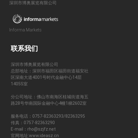
深圳市博奥展览有限公司
Informa Markets
联系我们
深圳市博奥展览有限公司
总部地址：深圳市福田区福田街道福安社
区深南大道4001号时代金融中心14层
1405S室
分公司地址：佛山市南海区桂城街道海五
路28号华南国际金融中心4幢1梯2602室
服务电话：0757-82363293/82363295
传真：0757-82363290
E-mail：rho@szjfz.net
官网地址:www.ideasz.cn