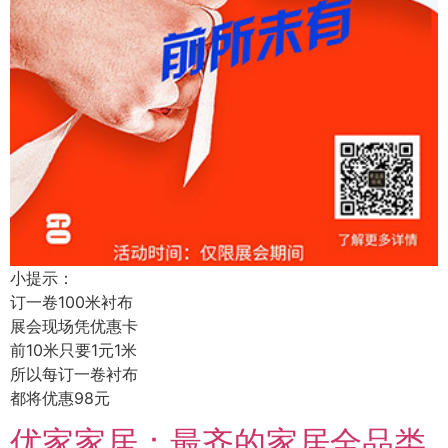
小提示：
订一卷100米衬布
展会现场凭优惠卡
前10米只要1元1米
所以每订一卷衬布
都将优惠98元
优家家居：最齐的家居全品类