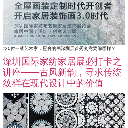
120位一线艺术家，橙舍的画深圳展首秀究竟要闹哪样？
深圳国际家纺家居展必打卡之
讲座——古风新韵，寻求传统
纹样在现代设计中的价值