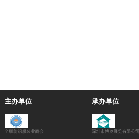
主办单位
承办单位
全联纺织服装业商会
深圳市博奥展览有限公