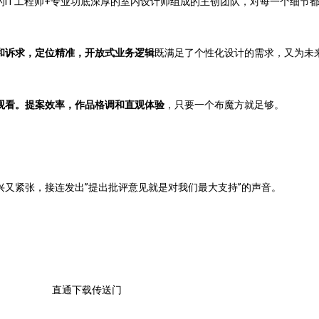
IT工程师+专业功底深厚的室内设计师组成的主创团队，对每一个细节
和诉求，定位精准，开放式业务逻辑
既满足了个性化设计的需求，又为未
观看。提案效率，作品格调和直观体验
，只要一个布魔方就足够。
又紧张，接连发出”提出批评意见就是对我们最大支持”的声音。
直通下载传送门