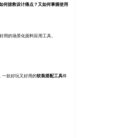
具如何拯救设计痛点？又如何掌握使用
单好用的场景化面料应用工具。
，一款好玩又好用的
软装搭配工具
终