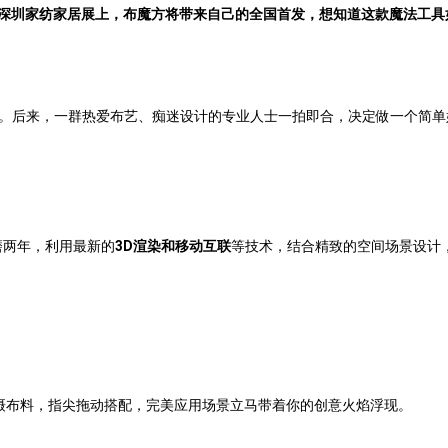
号的深圳家纺家居展上，布魔方将带来自己的全国首发，想知道这款魔法工
怨。后来，一群热爱布艺、痴迷设计的专业人士一拍即合，决定做一个简
磨两年，利用最新的
3D渲染和移动互联
等技术，结合精致的空间场景设计
摄布料，指尖拖动搭配，完美应用场景立马带着你的创意火焰浮现。