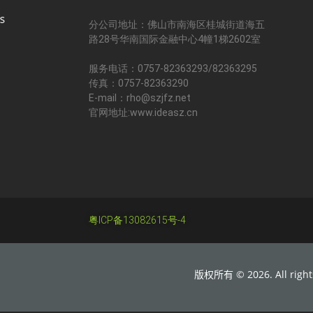
分公司地址：佛山市南海区桂城街道海五
路28号华南国际金融中心4幢1梯2602室
服务电话：0757-82363293/82363295
传真：0757-82363290
E-mail：rho@szjfz.net
官网地址:www.ideasz.cn
粤ICP备13082615号-4
版权所有 © 2026. All rights 