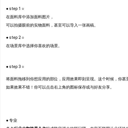
● step 1 ○
在面料库中添加面料图片，
可以拍摄眼前的实物面料，甚至可以导入一张画稿。
● step 2 ○
在场景库中选择你喜欢的场景。
● step 3 ○
将面料拖移到你想应用的部位，应用效果即刻呈现。这个时候，你甚
如果效果不错！你可以点击右上角的图标保存或与好友分享。
● 专业