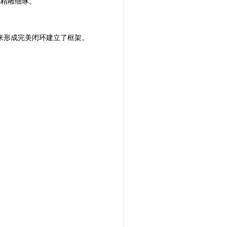
都精雕细琢。
来形成完美闭环建立了框架。