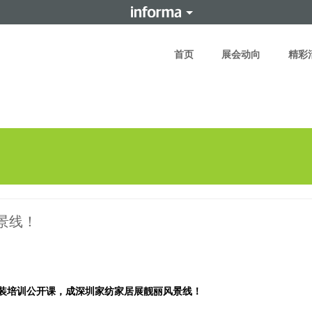
首页
展会动向
精彩
景线！
装培训公开课，成深圳家纺家居展靓丽风景线！