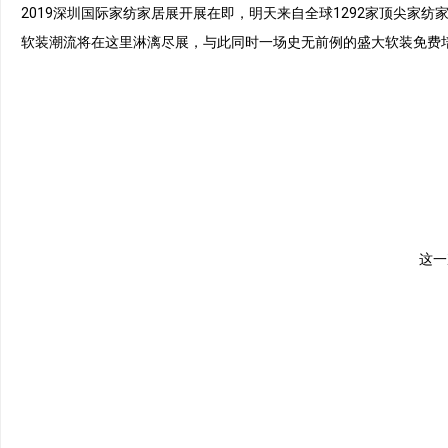
2019深圳国际家纺家居展开展在即，明天来自全球1292家顶尖家纺
软装潮流将在这里淋漓尽展，与此同时一场史无前例的盛大软装免费
这一