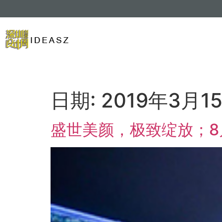
日期:
2019年3月1
盛世美颜，极致绽放；8