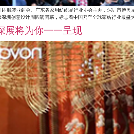
联合会纺织服装业商会、广东省家用纺织品行业协会主办，深圳市博
会&深圳创意设计周圆满闭幕，标志着中国乃至全球家纺行业最盛
9深展将为你一一呈现