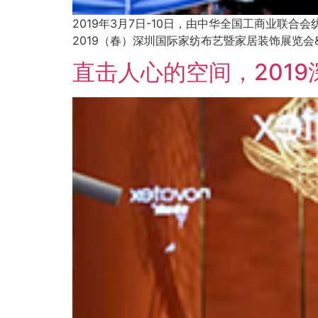
2019年3月7日-10日，由中华全国工商业
2019（春）深圳国际家纺布艺暨家居装饰展览
直击人心的空间，201