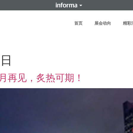
首页
展会动向
精彩
5日
月再见，炙热可期！