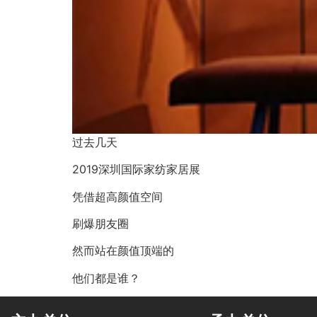
过去几天
2019深圳国际家纺家居展
凭借超高颜值空间
刷爆朋友圈
然而站在颜值顶端的
他们都是谁？