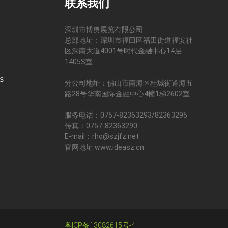
联系我们
深圳市博奥展览有限公司
总部地址：深圳市福田区福田街道福安社
区深南大道4001号时代金融中心14层
司
1405S室
分公司地址：佛山市南海区桂城街道海五
路28号华南国际金融中心4幢1梯2602室
服务电话：0757-82363293/82363295
传真：0757-82363290
E-mail：rho@szjfz.net
官网地址:www.ideasz.cn
粤ICP备13082615号-4