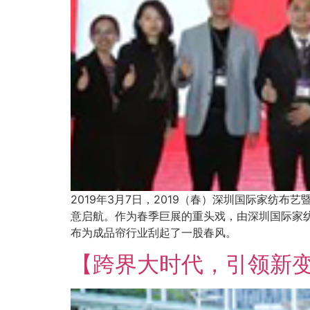
2019年3月7日，2019（春）深圳国际家纺
意启航。作为春季巨展的重头戏，由深圳国际家纺
布为成品帘行业刮起了一股春风。
【跨界大时代，引领新变