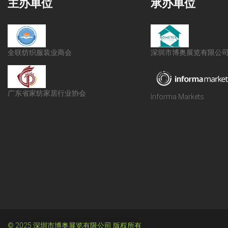
主办单位
承办单位
全联纺织服装业商会
深圳市博奥展览有限公
广东省家纺家居行业协会
Informa Markets
© 2025 深圳市博奥展览有限公司 版权所有