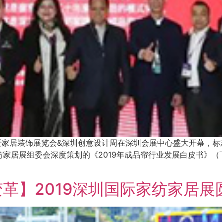
布艺暨家居装饰展览会&深圳创意设计周在深圳会展中心盛大开幕
家居展组委会深度策划的《2019年成品帘行业发展白皮书》（
革】2019深圳国际家纺家居展