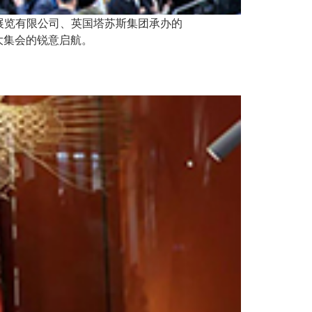
奥展览有限公司、英国塔苏斯集团承办的
大集会的锐意启航。