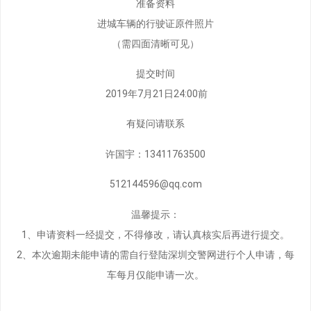
准备资料
进城车辆的行驶证原件照片
（需四面清晰可见）
提交时间
2019年7月21日24:00前
有疑问请联系
许国宇：13411763500
512144596@qq.com
温馨提示：
1、申请资料一经提交，不得修改，请认真核实后再进行提交。
2、本次逾期未能申请的需自行登陆深圳交警网进行个人申请，每
车每月仅能申请一次。