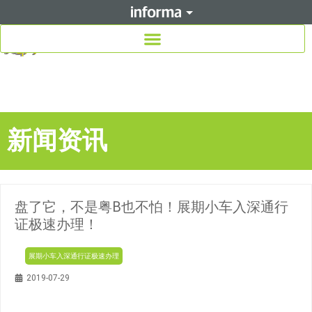
新闻资讯
盘了它，不是粤B也不怕！展期小车入深通行
证极速办理！
展期小车入深通行证极速办理
2019-07-29