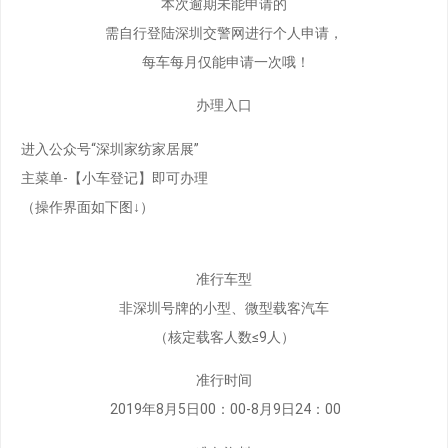
本次逾期未能申请的
需自行登陆深圳交警网进行个人申请，
每车每月仅能申请一次哦！
办理入口
进入公众号“深圳家纺家居展”
主菜单-【小车登记】即可办理
（操作界面如下图↓）
准行车型
非深圳号牌的小型、微型载客汽车
（核定载客人数≤9人）
准行时间
2019年8月5日00：00-8月9日24：00