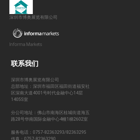
深圳市博奥展览有限公司
Informa Markets
联系我们
深圳市博奥展览有限公司
总部地址：深圳市福田区福田街道福安社
区深南大道4001号时代金融中心14层
1405S室
分公司地址：佛山市南海区桂城街道海五
路28号华南国际金融中心4幢1梯2602室
服务电话：0757-82363293/82363295
传真：0757-82363290