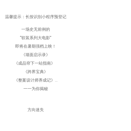
温馨提示：长按识别小程序预登记
一场史无前例的
“软装系列大电影”
即将在暑期强档上映！
《墙面启示录》
《成品帘下一站指南》
《跨界宝典》
《整案设计师养成记》…
一一为你揭秘
方向迷失