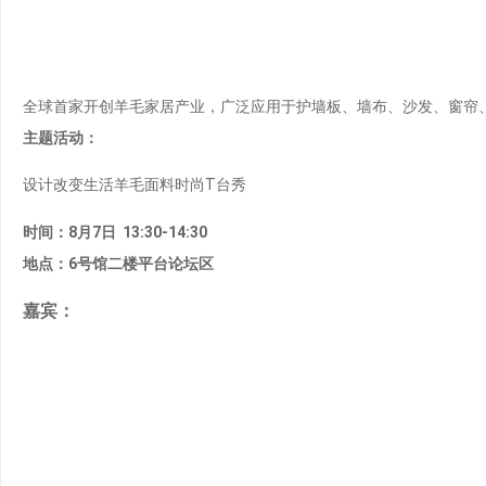
全球首家开创羊毛家居产业，广泛应用于护墙板、墙布、沙发、窗帘
主题活动：
设计改变生活羊毛面料时尚T台秀
时间：8月7日 13:30-14:30
地点：6号馆二楼平台论坛区
嘉宾：