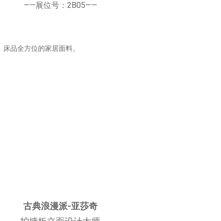
——展位号：2B05——
、床品全方位的家居面料。
古典浪漫派-亚莎奇