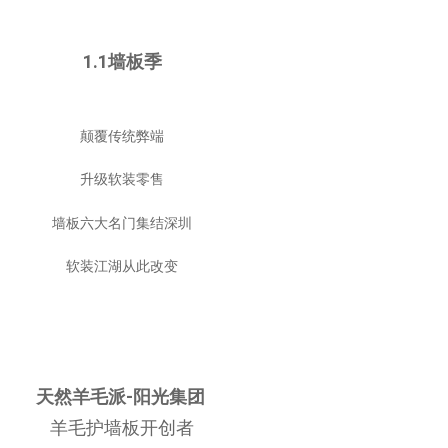
1.1墙板季
颠覆传统弊端
升级软装零售
墙板六大名门集结深圳
软装江湖从此改变
天然羊毛派-阳光集团
羊毛护墙板开创者