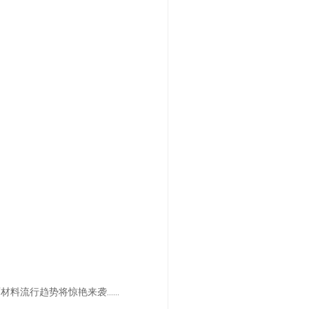
面材料流行趋势将惊艳来袭……