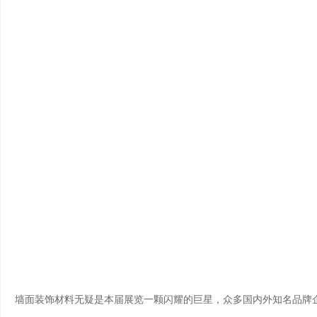
墙面装饰材料无疑是本届展览一颗闪耀的巨星，众多国内外知名品牌企业