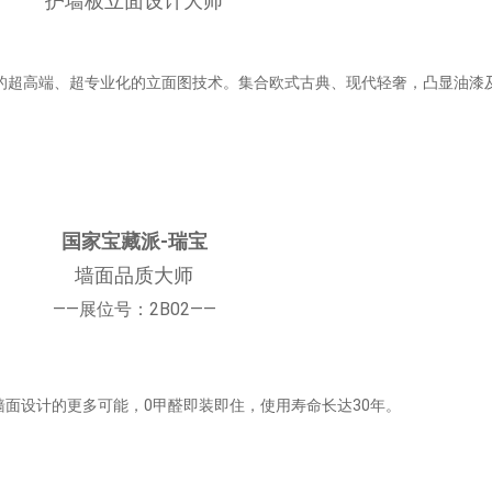
护墙板立面设计大师
的超高端、超专业化的立面图技术。集合欧式古典、现代轻奢，凸显油漆
国家宝藏派-瑞宝
墙面品质大师
——展位号：2B02——
墙面设计的更多可能，0甲醛即装即住，使用寿命长达30年。