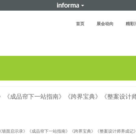
首页
展会动向
精彩
录》《成品帘下一站指南》《跨界宝典》《整案设计
！《墙面启示录》《成品帘下一站指南》《跨界宝典》《整案设计师养成记