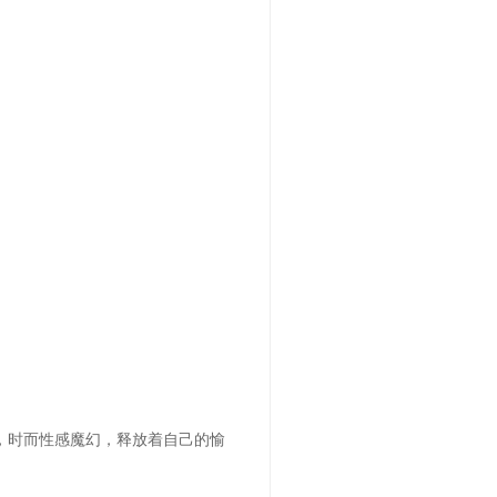
，时而性感魔幻，释放着自己的愉