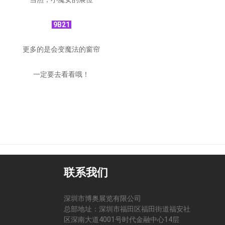
9B21
更多的是会变魔法的窗帘
一定要去看看哦！
联系我们
深圳市博奥展览有限公司
总部地址：深圳市福田区福田街道福安社
区深南大道4001号时代金融中心14层
司