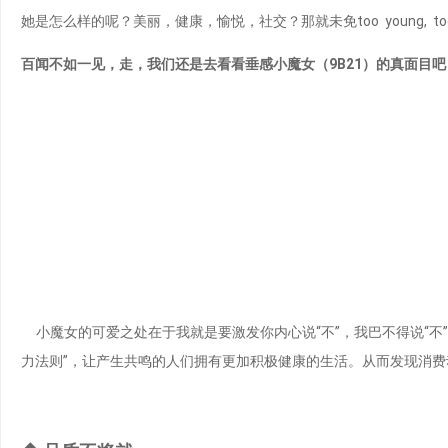
她是怎么样的呢？美丽，健康，愉悦，社交？那就未免too young, too s
百闻不如一见，走，我们还是去看看垂感小魔女（9B21）的真面目吧
小魔女的可爱之处在于我就是要激发你内心说“不”，我巴不得说“不”
力法则”，让产生共鸣的人们拥有更加
积极健康的生活。从而发现消费