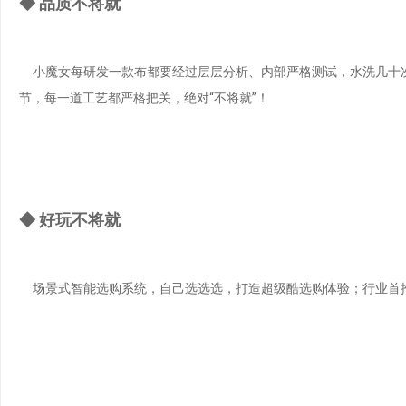
◆ 品质不将就
小魔女每研发一款布都要经过层层分析、内部严格测试，水洗几十次
节，每一道工艺都严格把关，绝对“不将就”！
◆ 好玩不将就
场景式智能选购系统，自己选选选，打造超级酷选购体验；行业首