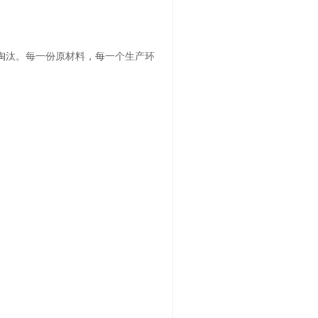
淘汰。每一份原材料，每一个生产环