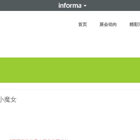
首页
展会动向
精彩
小魔女