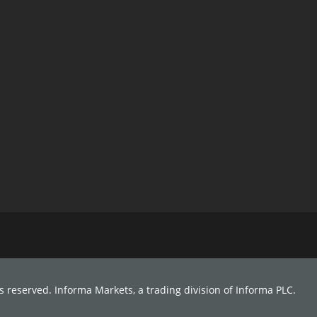
reserved. Informa Markets, a trading division of Informa PLC.