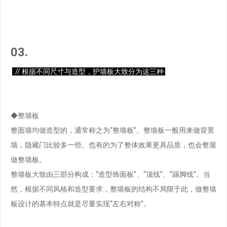
03.
// 根据不同尺寸与造型，护墙板大致分为这三种
◆整墙板
整面墙均做造型的，通常称之为“整墙板”。整墙板一般用来做背景
墙，隐藏门比较多一些。也有的为了整体效果更具品质，也会整屋
做整墙板。
整墙板大致由三部分构成：“造型饰面板”、“顶线”、“踢脚线”。当
然，根据不同风格和造型要求，整墙板的结构不局限于此，做整墙
板设计的基本特点就是尽量实现“左右对称”。