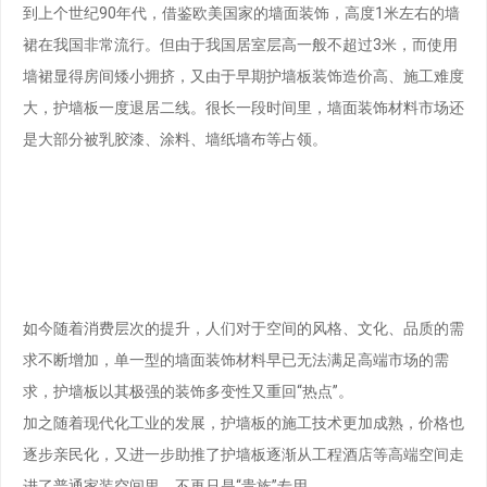
到上个世纪90年代，借鉴欧美国家的墙面装饰，高度1米左右的墙
裙在我国非常流行。但由于我国居室层高一般不超过3米，而使用
墙裙显得房间矮小拥挤，又由于早期护墙板装饰造价高、施工难度
大，护墙板一度退居二线。很长一段时间里，墙面装饰材料市场还
是大部分被乳胶漆、涂料、墙纸墙布等占领。
如今随着消费层次的提升，人们对于空间的风格、文化、品质的需
求不断增加，单一型的墙面装饰材料早已无法满足高端市场的需
求，护墙板以其极强的装饰多变性又重回“热点”。
加之随着现代化工业的发展，护墙板的施工技术更加成熟，价格也
逐步亲民化，又进一步助推了护墙板逐渐从工程酒店等高端空间走
进了普通家装空间里，不再只是“贵族”专用。