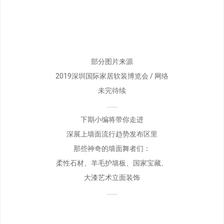
部分图片来源
2019深圳国际家居软装博览会 / 网络
未完待续
…….
下期小编将带你走进
深展上墙面流行趋势发布区里
那些神奇的墙面舞者们：
柔性石材、羊毛护墙板、国家宝藏、
大漆艺术立面装饰
…….