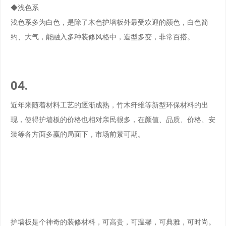
◆浅色系
浅色系多为白色，是除了木色护墙板外最受欢迎的颜色，白色简
约、大气，能融入多种装修风格中，造型多变，非常百搭。
04.
近年来随着材料工艺的逐渐成熟，竹木纤维等新型环保材料的出
现，使得护墙板的价格也相对亲民很多，在颜值、品质、价格、安
装等各方面多赢的局面下，市场前景可期。
护墙板是个神奇的装修材料，可高贵，可温馨，可典雅，可时尚。