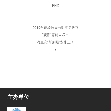
END
2019年度软装大电影完美收官
“观影”意犹未尽？
海量高清“剧照”安排上！
▼
主办单位