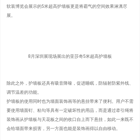
软装博览会展示的5米超高护墙板更是将霸气的空间效果淋漓尽
展。
8月深圳展现场展出的亚莎奇5米超高护墙板
除此之外，护墙板还具有吸音降噪，促进睡眠，防辐射防紫外线、
调节温差的功能。
护墙板的使用同时也为墙面装饰画等的悬挂带来了便利。用户不需
要使用墙面钉、粘勾等具有一定破坏性的用品，而是通过牵引绳将
装饰画从护墙板与天花板之间的收口自上而下悬挂，如此一来既不
会给墙面带来损害，另一方面也能是装饰画得以自由移动。