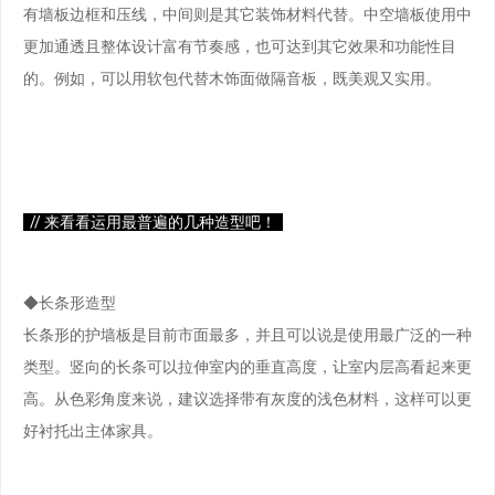
有墙板边框和压线，中间则是其它装饰材料代替。中空墙板使用中
更加通透且整体设计富有节奏感，也可达到其它效果和功能性目
的。例如，可以用软包代替木饰面做隔音板，既美观又实用。
// 来看看运用最普遍的几种造型吧！
◆长条形造型
长条形的护墙板是目前市面最多，并且可以说是使用最广泛的一种
类型。竖向的长条可以拉伸室内的垂直高度，让室内层高看起来更
高。从色彩角度来说，建议选择带有灰度的浅色材料，这样可以更
好衬托出主体家具。