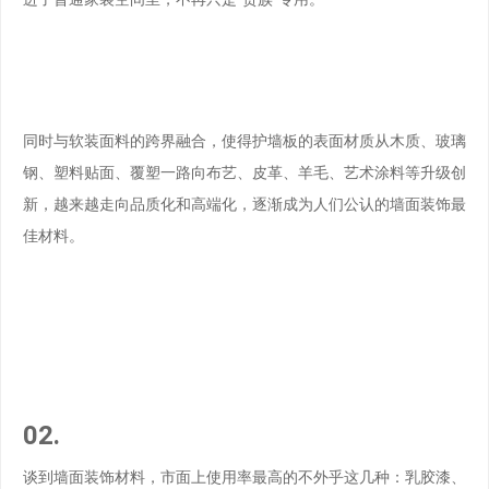
同时与软装面料的跨界融合，使得护墙板的表面材质从木质、玻璃
钢、塑料贴面、覆塑一路向布艺、皮革、羊毛、艺术涂料等升级创
新，越来越走向品质化和高端化，逐渐成为人们公认的墙面装饰最
佳材料。
02.
谈到墙面装饰材料，市面上使用率最高的不外乎这几种：乳胶漆、