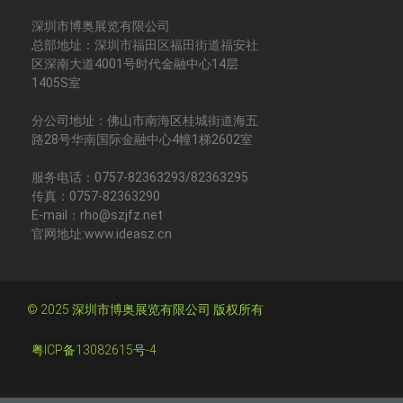
深圳市博奥展览有限公司
总部地址：深圳市福田区福田街道福安社
区深南大道4001号时代金融中心14层
1405S室
分公司地址：佛山市南海区桂城街道海五
路28号华南国际金融中心4幢1梯2602室
服务电话：0757-82363293/82363295
传真：0757-82363290
E-mail：rho@szjfz.net
官网地址:www.ideasz.cn
© 2025 深圳市博奥展览有限公司 版权所有
粤ICP备13082615号-4