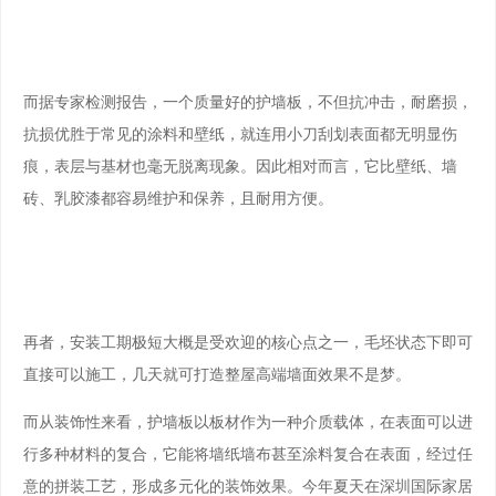
而据专家检测报告，一个质量好的护墙板，不但抗冲击，耐磨损，
抗损优胜于常见的涂料和壁纸，就连用小刀刮划表面都无明显伤
痕，表层与基材也毫无脱离现象。因此相对而言，它比壁纸、墙
砖、乳胶漆都容易维护和保养，且耐用方便。
再者，安装工期极短大概是受欢迎的核心点之一，毛坯状态下即可
直接可以施工，几天就可打造整屋高端墙面效果不是梦。
而从装饰性来看，护墙板以板材作为一种介质载体，在表面可以进
行多种材料的复合，它能将墙纸墙布甚至涂料复合在表面，经过任
意的拼装工艺，形成多元化的装饰效果。今年夏天在深圳国际家居