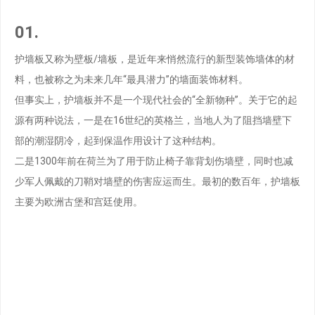
01.
护墙板又称为壁板/墙板，是近年来悄然流行的新型装饰墙体的材
料，也被称之为未来几年“最具潜力”的墙面装饰材料。
但事实上，护墙板并不是一个现代社会的“全新物种”。关于它的起
源有两种说法，一是在16世纪的英格兰，当地人为了阻挡墙壁下
部的潮湿阴冷，起到保温作用设计了这种结构。
二是1300年前在荷兰为了用于防止椅子靠背划伤墙壁，同时也减
少军人佩戴的刀鞘对墙壁的伤害应运而生。最初的数百年，护墙板
主要为欧洲古堡和宫廷使用。