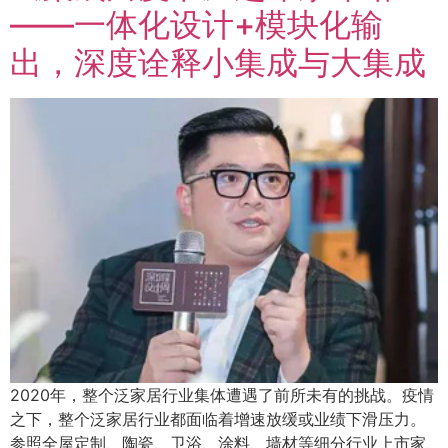
——一体化设计+模块化输
出，深度诠释小集成与大集成
2020年，整个泛家居行业集体遭遇了前所未有的挑战。疫情
之下，整个泛家居行业都面临着增速放缓或业绩下滑压力。
参照全屋定制、陶瓷、卫浴、涂料、墙材等细分行业上市家