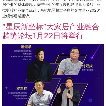
居企业的整体表现，窗帘行业的年度表现显得尤为惨烈。根
据彭骏的不完全统计，余杭地区超过半数的窗帘企业2020年
业绩都遭遇腰斩。
“星辰新坐标”大家居产业融合
趋势论坛1月22日将举行