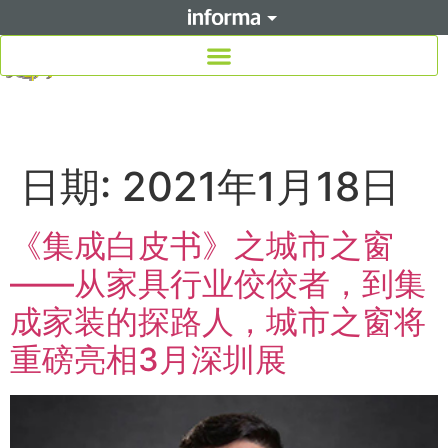
日期:
2021年1月18日
《集成白皮书》之城市之窗
——从家具行业佼佼者，到集
成家装的探路人，城市之窗将
重磅亮相3月深圳展