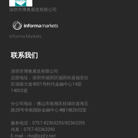
深圳市博奥展览有限公司
Informa Markets
联系我们
深圳市博奥展览有限公司
总部地址：深圳市福田区福田街道福安社
区深南大道4001号时代金融中心14层
1405S室
分公司地址：佛山市南海区桂城街道海五
路28号华南国际金融中心4幢1梯2602室
服务电话：0757-82363293/82363295
传真：0757-82363290
E-mail：rho@szjfz.net