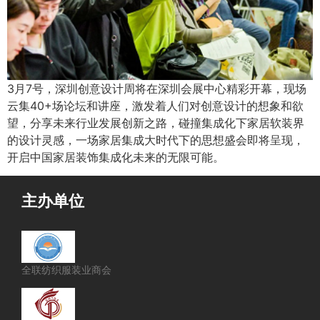
3月7号，深圳创意设计周将在深圳会展中心精彩开幕，现场
云集40+场论坛和讲座，激发着人们对创意设计的想象和欲
望，分享未来行业发展创新之路，碰撞集成化下家居软装界
的设计灵感，一场家居集成大时代下的思想盛会即将呈现，
开启中国家居装饰集成化未来的无限可能。
主办单位
全联纺织服装业商会