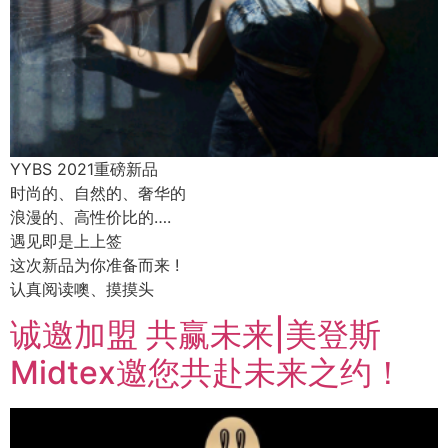
YYBS 2021重磅新品
时尚的、自然的、奢华的
浪漫的、高性价比的….
遇见即是上上签
这次新品为你准备而来 !
认真阅读噢、摸摸头
诚邀加盟 共赢未来|美登斯
Midtex邀您共赴未来之约！