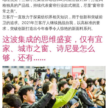
格独具的产品线，持续代表窗帘行业款式潮流，尽显“窗帘非
常之美”。
兰客厅一直致力于探索纺织界相关知识，用于创新和突破前
卫的追求。2021年兰客厅人继续挑战自我，以高标准的要
求，突破创新打造出今年春季令人惊艳的新面料系列。
这波集成的思维盛宴，仅有宜
家、城市之窗、诗尼曼怎么
够，还有……