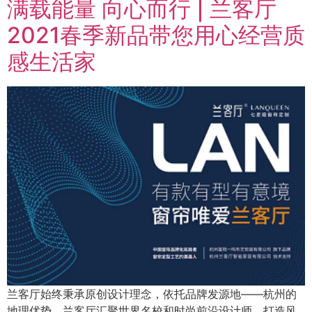
满载能量 向心而行 | 兰客厅
2021春季新品带您用心经营质
感生活家
兰客厅始终秉承原创设计理念，依托品牌发源地——杭州的
地理优势，兰客厅汇聚世界名校和时尚前沿设计师，打造风