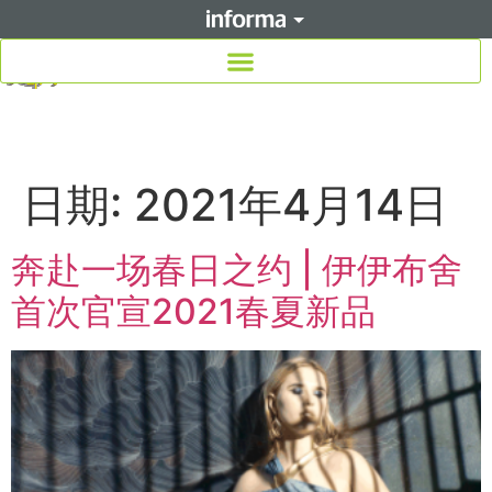
日期:
2021年4月14日
奔赴一场春日之约 | 伊伊布舍
首次官宣2021春夏新品