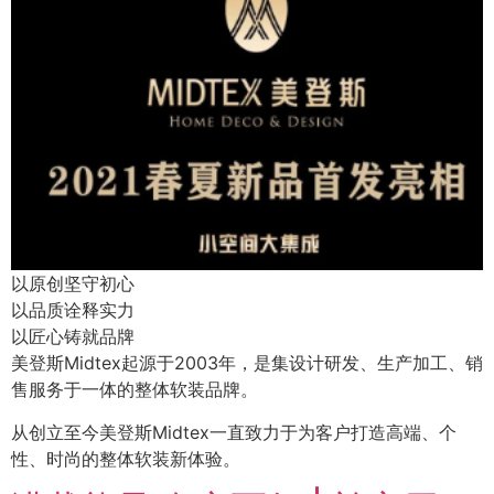
以原创坚守初心
以品质诠释实力
以匠心铸就品牌
美登斯Midtex起源于2003年，是集设计研发、生产加工、销
售服务于一体的整体软装品牌。
从创立至今美登斯Midtex一直致力于为客户打造高端、个
性、时尚的整体软装新体验。