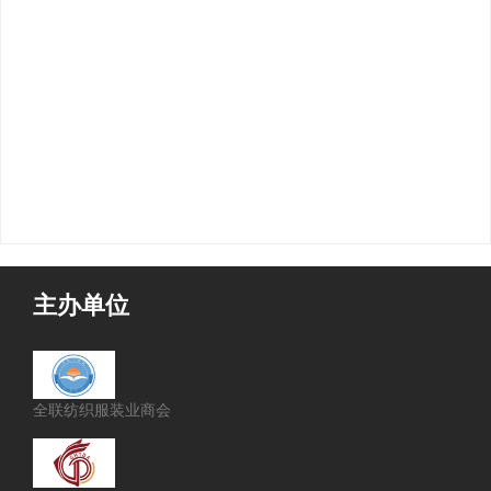
主办单位
全联纺织服装业商会