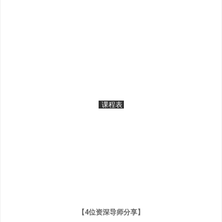
课程表
【4位资深导师分享】