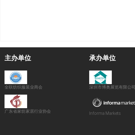
主办单位
承办单位
全联纺织服装业商会
深圳市博奥展览有限公
广东省家纺家居行业协会
Informa Markets