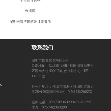
朱海博
深圳朱海博建筑设计事务所
联系我们
深圳市博奥展览有限公司
总部地址：深圳市福田区福田街道福安社
区深南大道4001号时代金融中心14层
司
1405S室
分公司地址：佛山市南海区桂城街道海五
路28号华南国际金融中心4幢1梯2602室
服务电话：0757-82363293/82363295
传真：0757-82363290