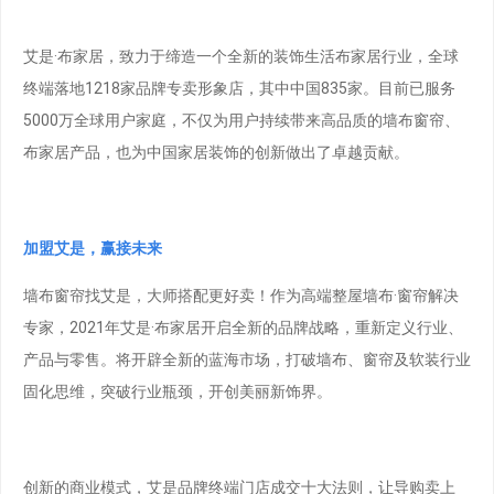
艾是·布家居，致力于缔造一个全新的装饰生活布家居行业，全球
终端落地1218家品牌专卖形象店，其中中国835家。目前已服务
5000万全球用户家庭，不仅为用户持续带来高品质的墙布窗帘、
布家居产品，也为中国家居装饰的创新做出了卓越贡献。
加盟艾是，赢接未来
墙布窗帘找艾是，大师搭配更好卖！作为高端整屋墙布·窗帘解决
专家，2021年艾是·布家居开启全新的品牌战略，重新定义行业、
产品与零售。将开辟全新的蓝海市场，打破墙布、窗帘及软装行业
固化思维，突破行业瓶颈，开创美丽新饰界。
创新的商业模式，艾是品牌终端门店成交十大法则，让导购卖上