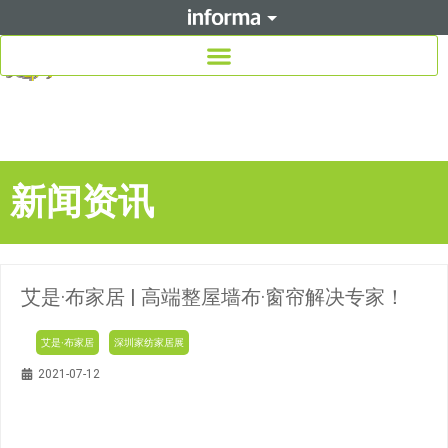
新闻资讯
艾是·布家居 | 高端整屋墙布·窗帘解决专家！
艾是·布家居
深圳家纺家居展
2021-07-12