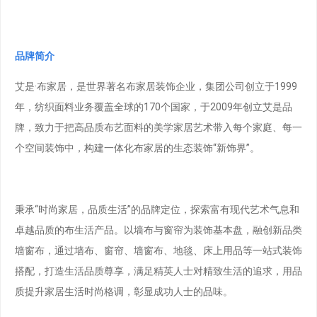
品牌简介
艾是·布家居，是世界著名布家居装饰企业，集团公司创立于1999
年，纺织面料业务覆盖全球的170个国家，于2009年创立艾是品
牌，致力于把高品质布艺面料的美学家居艺术带入每个家庭、每一
个空间装饰中，构建一体化布家居的生态装饰“新饰界”。
秉承“时尚家居，品质生活”的品牌定位，探索富有现代艺术气息和
卓越品质的布生活产品。以墙布与窗帘为装饰基本盘，融创新品类
墙窗布，通过墙布、窗帘、墙窗布、地毯、床上用品等一站式装饰
搭配，打造生活品质尊享，满足精英人士对精致生活的追求，用品
质提升家居生活时尚格调，彰显成功人士的品味。