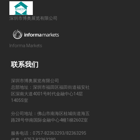
深圳市博奥展览有限公司
Informa Markets
联系我们
深圳市博奥展览有限公司
总部地址：深圳市福田区福田街道福安社
区深南大道4001号时代金融中心14层
1405S室
分公司地址：佛山市南海区桂城街道海五
路28号华南国际金融中心4幢1梯2602室
服务电话：0757-82363293/82363295
传真：0757-82363290