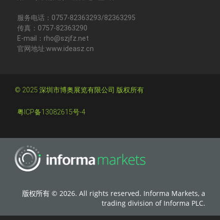
服务电话：0757-82363293/82363295
传真：0757-82363290
E-mail：rho@szjfz.net
官网地址:www.ideasz.cn
© 2025 深圳市博奥展览有限公司 版权所有
粤ICP备13082615号-4
版权所有 © 2026. All rights reserved. Informa Markets, a
trading division of Informa PLC.