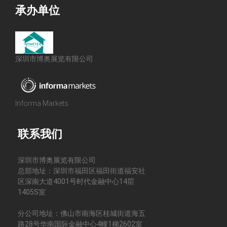
承办单位
深圳市博奥展览有限公司
Informa Markets
联系我们
深圳市博奥展览有限公司
总部地址：深圳市福田区福田街道福安社
区深南大道4001号时代金融中心14层
1405S室
分公司地址：佛山市南海区桂城街道海五
路28号华南国际金融中心4幢1梯2602室