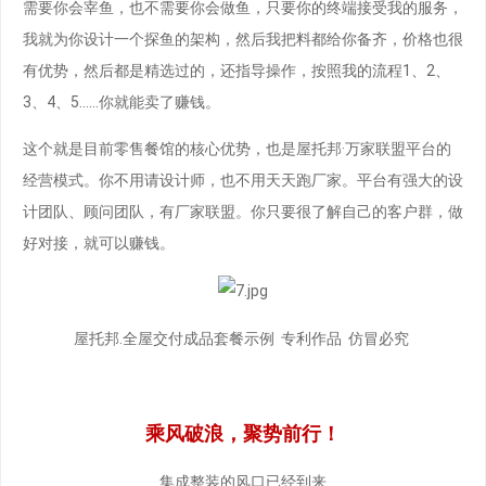
需要你会宰鱼，也不需要你会做鱼，只要你的终端接受我的服务，
我就为你设计一个探鱼的架构，然后我把料都给你备齐，价格也很
有优势，然后都是精选过的，还指导操作，按照我的流程1、2、
3、4、5……你就能卖了赚钱。
这个就是目前零售餐馆的核心优势，也是屋托邦·万家联盟平台的
经营模式。你不用请设计师，也不用天天跑厂家。平台有强大的设
计团队、顾问团队，有厂家联盟。你只要很了解自己的客户群，做
好对接，就可以赚钱。
屋托邦.全屋交付成品套餐示例 专利作品 仿冒必究
乘风破浪，聚势前行！
集成整装的风口已经到来