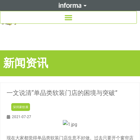
新闻资讯
一文说清“单品类软装门店的困境与突破”
深圳家纺展
2021-07-27
现在大家都觉得单品类软装门店生意不好做。过去只要开个窗帘店