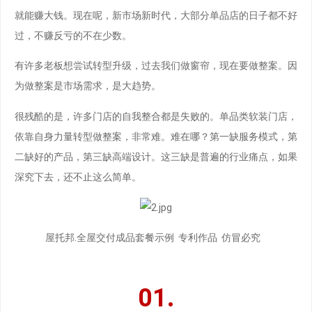
就能赚大钱。现在呢，新市场新时代，大部分单品店的日子都不好
过，不赚反亏的不在少数。
有许多老板想尝试转型升级，过去我们做窗帘，现在要做整案。因
为做整案是市场需求，是大趋势。
很残酷的是，许多门店的自我整合都是失败的。单品类软装门店，
依靠自身力量转型做整案，非常难。难在哪？第一缺服务模式，第
二缺好的产品，第三缺高端设计。这三缺是普遍的行业痛点，如果
深究下去，还不止这么简单。
屋托邦.全屋交付成品套餐示例 专利作品 仿冒必究
01.