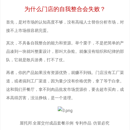
为什么门店的自我整合会失败？
首先，是对市场的认知高度不够，没有高端人士替你分析市场，对
接不上市场很容易完蛋。
其次，不具备自我整合的能力和资源。举个栗子，不是把简单的产
品凑到一块就叫整案设计，那叫大杂烩。就像没有组织和纪律的部
队，它就是散兵游勇，打不了仗。
再者，你的产品如果没有资源优势，就赚不到钱。门店没有工厂渠
道，或者搞到工厂渠道，因为量少没有价格优势，拿了等于白拿。
这和我们开餐厅，拿不到肉品批发市场货源价，要去超市买肉，成
本高得厉害，没法挣钱，是一个道理。
屋托邦.全屋交付成品套餐示例 专利作品 仿冒必究