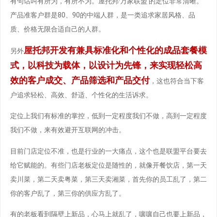
有句话叫有所为，有所不为。屋托邦·万家联盟 的定位非常清晰。
产品准客户群是80、90的中端人群，是一类追求家居风格、品
质、价格无限合适自己的人群。
屋托邦开发有兼具标准化和个性化的成品套餐模
另外
式，以科技为载体，以设计为先锋，来实现轻松高
效的客户成交、产品筛选和产品交付
，这也符合当下客
户追求轻松、高效、舒适、个性化的生活诉求。
定位上我们有标准的掌控，低到一定程度我们不做，高到一定程度
我们不做，来有效避开互联网的冲击。
目前门店定位不准，也是行业的一大痛点，这个也是联盟平台要去
给它赋能的。有些门店老板定位是随性的，就像开餐饮店，第一天
卖川菜，第二天卖粤菜，第三天卖湘菜，首先你的员工乱了，第二
你的客户乱了，第三你的供应方乱了。
有的老板看到隔壁上新品，心马上就乱了，嚷嚷自己也要上新品，