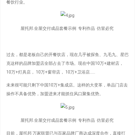
餐饮行业。
屋托邦.全屋交付成品套餐示例 专利作品 仿冒必究
过去，都是老板自己的开餐饮店，现在几乎被探鱼、九毛九、星巴
克这样的品牌加盟店全部占去了市场。现在中国10万+建材店，
10万+灯具店， 10万+窗帘店， 10万+卫浴店……
未来很可能只剩下中国10万+集成店。这样的大变革，单品门店去
操作不具备优势，加盟进来才能抓住风口聚集优势。
屋托邦.全屋交付成品套餐示例 专利作品 仿冒必究
目前，屋托邦·万家联盟已与百家品牌厂商达成深度合作，直接打