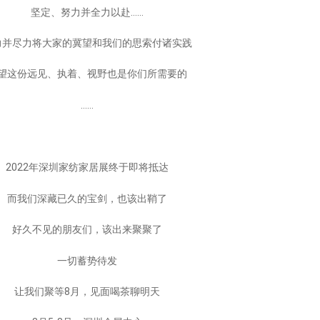
坚定、努力并全力以赴……
力并尽力将大家的冀望和我们的思索付诸实践
望这份远见、执着、视野也是你们所需要的
……
2022年深圳家纺家居展终于即将抵达
而我们深藏已久的宝剑，也该出鞘了
好久不见的朋友们，该出来聚聚了
一切蓄势待发
让我们聚等8月，见面喝茶聊明天