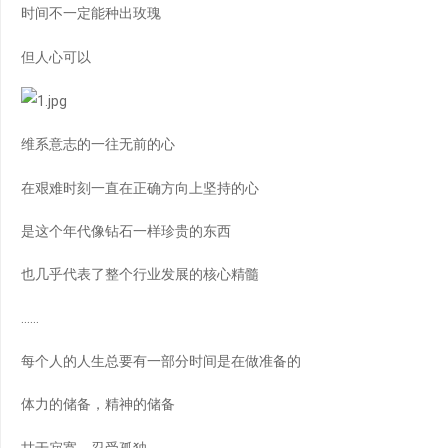
时间不一定能种出玫瑰
但人心可以
维系意志的一往无前的心
在艰难时刻一直在正确方向上坚持的心
是这个年代像钻石一样珍贵的东西
也几乎代表了整个行业发展的核心精髓
……
每个人的人生总要有一部分时间是在做准备的
体力的储备，精神的储备
甘于寂寞、忍受孤独