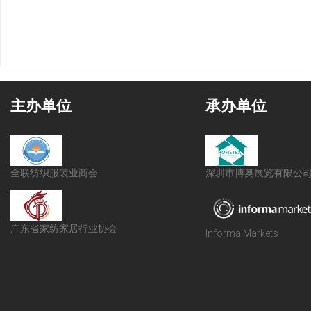
主办单位
承办单位
全联纺织服装业商会
深圳市博奥展览有限公
广东省家纺家居行业协会
Informa Markets