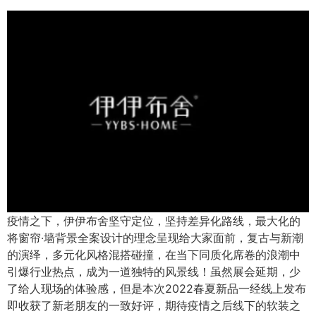
疫情之下，伊伊布舍坚守定位，坚持差异化路线，最大化的
将窗帘·墙背景全案设计的理念呈现给大家面前，复古与新潮
的演绎，多元化风格混搭碰撞，在当下同质化席卷的浪潮中
引爆行业热点，成为一道独特的风景线！虽然展会延期，少
了给人现场的体验感，但是本次2022春夏新品一经线上发布
即收获了新老朋友的一致好评，期待疫情之后线下的软装之