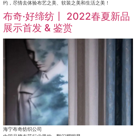
约，尽情去体验布艺之美、软装之美和生活之美！
布奇·好缔纺丨 2022春夏新品
展示首发 & 鉴赏
海宁布奇纺织公司