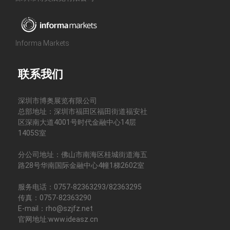
Informa Markets
联系我们
深圳市博奥展览有限公司
总部地址：深圳市福田区福田街道福安社
区深南大道4001号时代金融中心14层
1405S室
分公司地址：佛山市南海区桂城街道海五
路28号华南国际金融中心4幢1梯2602室
服务电话：0757-82363293/82363295
传真：0757-82363290
E-mail：rho@szjfz.net
官网地址:www.ideasz.cn