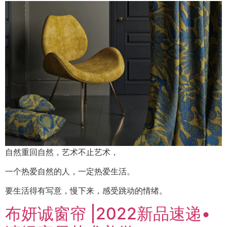
自然重回自然，艺术不止艺术，
一个热爱自然的人，一定热爱生活。
要生活得有写意，慢下来，感受跳动的情绪。
布妍诚窗帘 |2022新品速递•