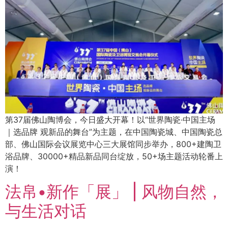
第37届佛山陶博会，今日盛大开幕！以“世界陶瓷·中国主场
｜选品牌 观新品的舞台”为主题，在中国陶瓷城、中国陶瓷总
部、佛山国际会议展览中心三大展馆同步举办，800+建陶卫
浴品牌、30000+精品新品同台绽放，50+场主题活动轮番上
演！
法帛•新作「展」 | 风物自然，
与生活对话