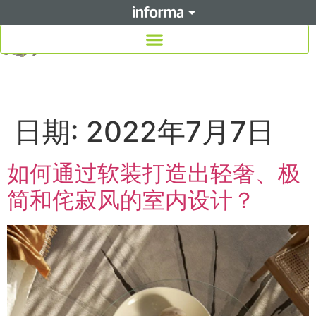
日期:
2022年7月7日
如何通过软装打造出轻奢、极
简和侘寂风的室内设计？