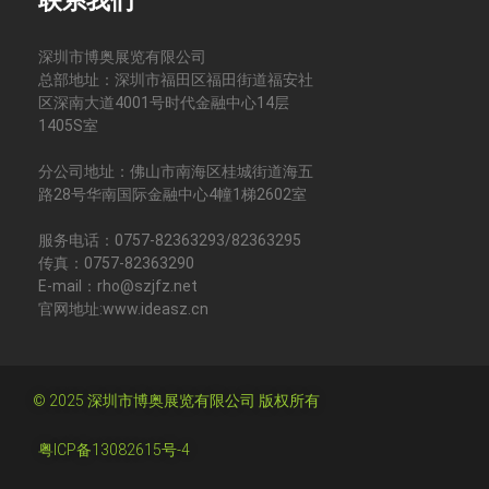
联系我们
深圳市博奥展览有限公司
总部地址：深圳市福田区福田街道福安社
区深南大道4001号时代金融中心14层
1405S室
分公司地址：佛山市南海区桂城街道海五
路28号华南国际金融中心4幢1梯2602室
服务电话：0757-82363293/82363295
传真：0757-82363290
E-mail：rho@szjfz.net
官网地址:www.ideasz.cn
© 2025 深圳市博奥展览有限公司 版权所有
粤ICP备13082615号-4