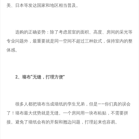
美、日本等发达国家和地区相当普及。
选购的正确姿势：除了考虑居室的面积、高度、房间的采光等
专业问题外，最重要就是同一空间不超过三种款式，保持室内的整
体感。
2、墙布“无缝，打理方便”
很多人都把墙布当成墙纸的孪生兄弟，但是——你们真的误会
了！墙布最大优势就是无缝。一个房间用一块布粘贴，不需要拼
接。避免了墙纸会有的开裂和翘边问题，打理起来也容易。