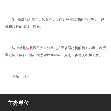
3、高颜值外观党。预算充足，想让家里装修的华丽些，可以
选择高档的墙纸、墙布。
以上就是
软装展
跟大家分享的关于墙面材料的相关内容，希望
通过以上内容，能让大家对墙面材料有更进一步地认识和了解。
来源：网易
主办单位