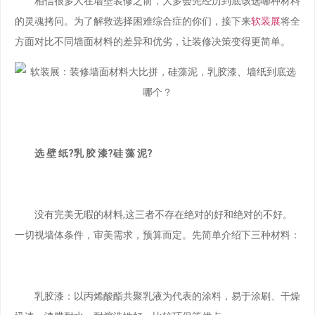
相信很多人在墙壁装修之前，大多会先经历到底该选哪种材料
的灵魂拷问。为了解救选择困难综合症的你们，接下来
软装展
将全
方面对比不同墙面材料的差异和优劣，让装修决策变得更简单。
选 壁 纸?乳 胶 漆?硅 藻 泥?
没有完美无暇的材料,这三者不存在绝对的好和绝对的不好。
一切视墙体条件，审美需求，预算而定。先简单介绍下三种材料：
乳胶漆：以丙烯酸酯共聚乳液为代表的涂料，易于涂刷、干燥