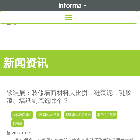
新闻资讯
软装展：装修墙面材料大比拼，硅藻泥，乳胶
漆、墙纸到底选哪个？
装修墙面材料
深圳家纺布艺展
深圳家纺家居展会
家用纺织品展
软装展
2022-10-12