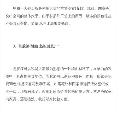
墙布一大特点就是使用大量的重复图案(花纹、线条、图案等)
突出空间的整体效果。由于材质和工艺上的原因，墙布的颜色往往
不会特别鲜艳。简单说,它比墙纸要低调。
3、乳胶漆“性价比高,普及广”
乳胶漆可以说是大家最为熟悉的一种墙面材料了，在早前的装
修中一直占据主导地位。乳胶漆可以调各种颜色，而且一般都是免
费调色,但是没有花纹和图案。如需花纹和图案得选择液体壁纸或
者手绘，那就另说了。采用乳胶漆会看起来简单大方，容易搭配室
内家具，还耐擦洗，收拾起来比较方便。