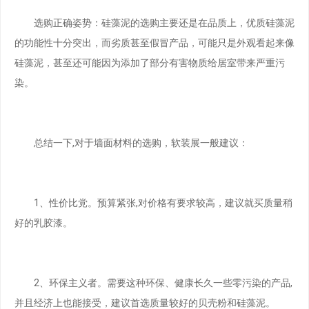
选购正确姿势：硅藻泥的选购主要还是在品质上，优质硅藻泥
的功能性十分突出，而劣质甚至假冒产品，可能只是外观看起来像
硅藻泥，甚至还可能因为添加了部分有害物质给居室带来严重污
染。
总结一下,对于墙面材料的选购，软装展一般建议：
1、性价比党。预算紧张,对价格有要求较高，建议就买质量稍
好的乳胶漆。
2、环保主义者。需要这种环保、健康长久一些零污染的产品,
并且经济上也能接受，建议首选质量较好的贝壳粉和硅藻泥。