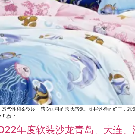
，透气性和柔软度，感受面料的亲肤感觉。觉得这样的好了，就
这几点？
022年度软装沙龙青岛、大连