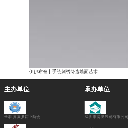
伊伊布舍丨手绘刺绣缔造墙面艺术
主办单位
承办单位
全联纺织服装业商会
深圳市博奥展览有限公