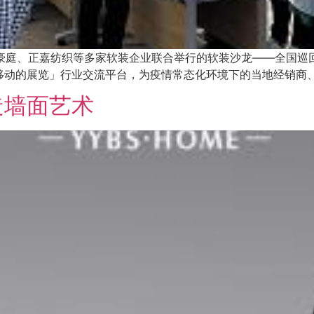
韵豪庭、正嘉纺织等多家软装企业联合举行的软装沙龙——全国
移动的展览」行业交流平台，为疫情常态化环境下的当地经销商
造墙面艺术