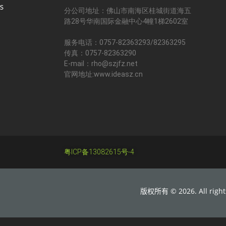
分公司地址：佛山市南海区桂城街道海五
路28号华南国际金融中心4幢1梯2602室
服务电话：0757-82363293/82363295
传真：0757-82363290
E-mail：rho@szjfz.net
官网地址:www.ideasz.cn
粤ICP备13082615号-4
版权所有 © 2026. All rights 