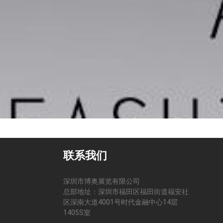
联系我们
深圳市博奥展览有限公司
总部地址：深圳市福田区福田街道福安社
区深南大道4001号时代金融中心14层
司
1405S室