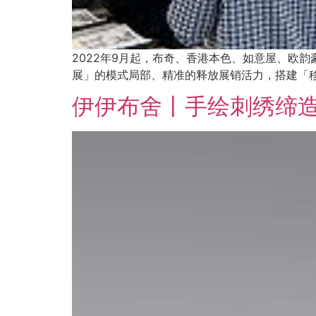
2022年9月起，布奇、香港本色、如意屋、欧
展」的模式局部、精准的释放展销活力，搭建「
伊伊布舍丨手绘刺绣缔