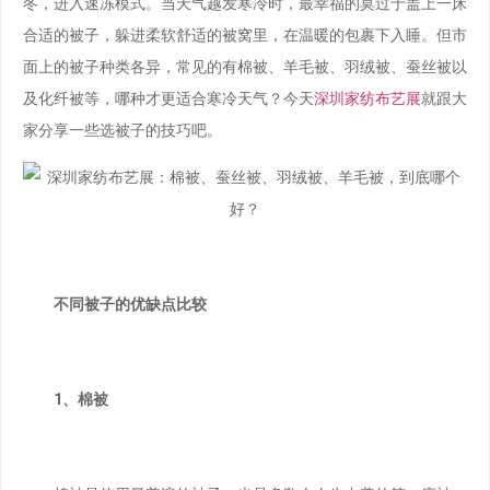
冬，进入速冻模式。当天气越发寒冷时，最幸福的莫过于盖上一床
合适的被子，躲进柔软舒适的被窝里，在温暖的包裹下入睡。但市
面上的被子种类各异，常见的有棉被、羊毛被、羽绒被、蚕丝被以
及化纤被等，哪种才更适合寒冷天气？今天
深圳家纺布艺展
就跟大
家分享一些选被子的技巧吧。
不同被子的优缺点比较
1、棉被