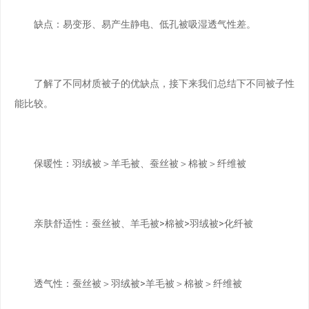
缺点：易变形、易产生静电、低孔被吸湿透气性差。
了解了不同材质被子的优缺点，接下来我们总结下不同被子性
能比较。
保暖性：羽绒被＞羊毛被、蚕丝被＞棉被＞纤维被
亲肤舒适性：蚕丝被、羊毛被>棉被>羽绒被>化纤被
透气性：蚕丝被＞羽绒被>羊毛被＞棉被＞纤维被