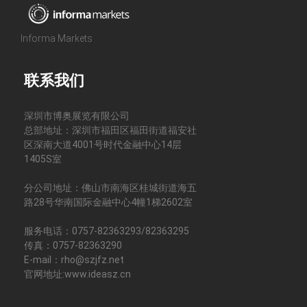
Informa Markets
联系我们
深圳市博奥展览有限公司
总部地址：深圳市福田区福田街道福安社
区深南大道4001号时代金融中心14层
1405S室
分公司地址：佛山市南海区桂城街道海五
路28号华南国际金融中心4幢1梯2602室
服务电话：0757-82363293/82363295
传真：0757-82363290
E-mail：rho@szjfz.net
官网地址:www.ideasz.cn