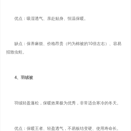
优点：吸湿透气、亲赴贴身、恒温保暖。
缺点：保养麻烦、价格昂贵（约为棉被的10倍左右）、容易
招致虫蛀。
4、羽绒被
羽绒轻盈蓬松，保暖效果极为优秀，非常适合寒冷的冬天。
优点：保暖王者、轻盈透气，不易板结变硬、使用寿命长。