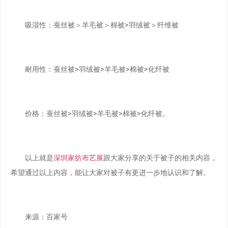
吸湿性：蚕丝被＞羊毛被＞棉被>羽绒被＞纤维被
耐用性：蚕丝被>羽绒被>羊毛被>棉被>化纤被
价格：蚕丝被>羽绒被>羊毛被>棉被>化纤被。
以上就是
深圳家纺布艺展
跟大家分享的关于被子的相关内容，
希望通过以上内容，能让大家对被子有更进一步地认识和了解。
来源：百家号