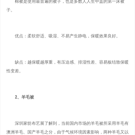
棉被是使用最普遍的被子，也是多数人人生中盖的第一床被
子。
优点：柔软舒适、吸湿、不易产生静电，保暖效果良好。
缺点：越保暖越厚重，有压迫感、排湿性差、容易板结致保暖
性变差。
2、羊毛被
深圳家纺布艺展了解到，当前国内市场的羊毛被所采用羊毛有
澳洲羊毛、国产羊毛之分，由于气候环境因素影响，两种羊毛又以