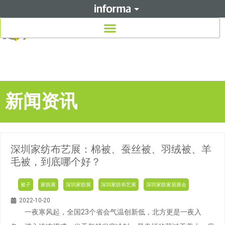
新闻资讯
深圳家纺布艺展：棉被、蚕丝被、羽绒被、羊
毛被，到底哪个好？
被子
家纺展
深圳家纺展
深圳家纺布艺展
深圳家纺家居展会
2022-10-20
一夜寒风起，全国23个省会气温创新低，北方更是一夜入