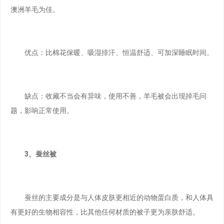
澳洲羊毛为佳。
优点：比棉花保暖、吸湿排汗、恒温舒适、可加深睡眠时间。
缺点：收藏不当会有异味，使用不善，羊毛被会出现掉毛问
题，影响正常使用。
3、蚕丝被
蚕丝的主要成分是与人体皮肤更相近的动物蛋白质，和人体具
有更好的生物相容性，比其他任何材质的被子更为亲肤舒适。