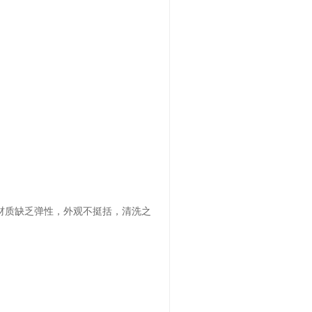
材质缺乏弹性，外观不挺括，清洗之