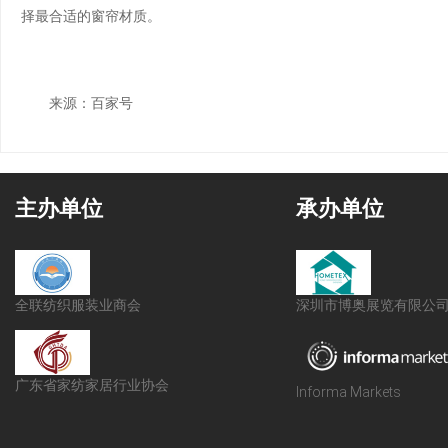
择最合适的窗帘材质。
来源：百家号
主办单位
承办单位
全联纺织服装业商会
深圳市博奥展览有限公
广东省家纺家居行业协会
Informa Markets