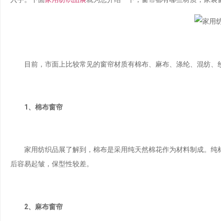
目前，市面上比较常见的窗帘材质有棉布、麻布、涤纶、混纺、纱
1、棉布窗帘
家用纺织品展了解到，棉布是采用纯天然棉花作为材料制成。纯棉
后容易起皱，保型性较差。
2、麻布窗帘