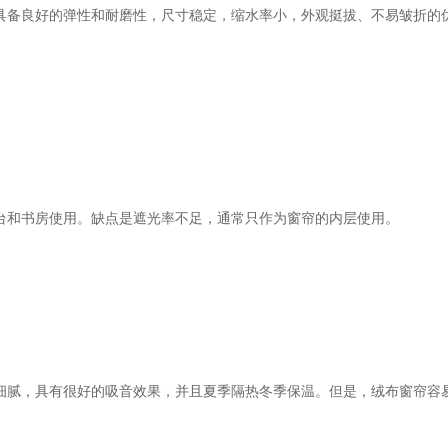
备良好的弹性和耐磨性，尺寸稳定，缩水率小，外观挺拔、不易皱折的
和书房使用。缺点是遮光率不足，通常只作为窗帘的内层使用。
腻，具有很好的吸音效果，并且夏季隔热冬季保温。但是，绒布窗帘容