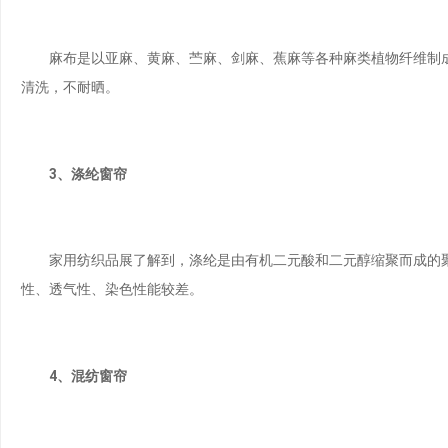
麻布是以亚麻、黄麻、苎麻、剑麻、蕉麻等各种麻类植物纤维制成
清洗，不耐晒。
3、涤纶窗帘
家用纺织品展了解到，涤纶是由有机二元酸和二元醇缩聚而成的聚
性、透气性、染色性能较差。
4、混纺窗帘