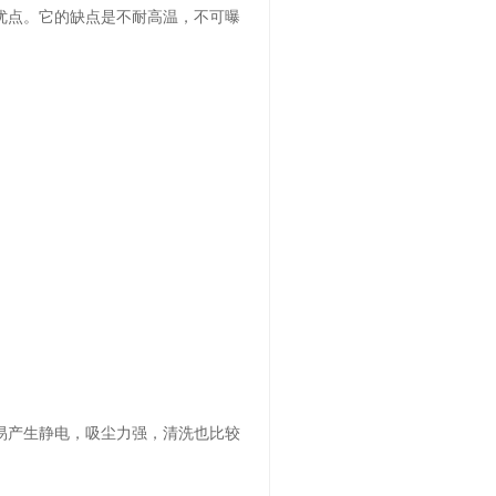
优点。它的缺点是不耐高温，不可曝
易产生静电，吸尘力强，清洗也比较