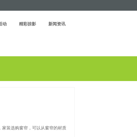
活动
精彩掠影
新闻资讯
，家装选购窗帘，可以从窗帘的材质