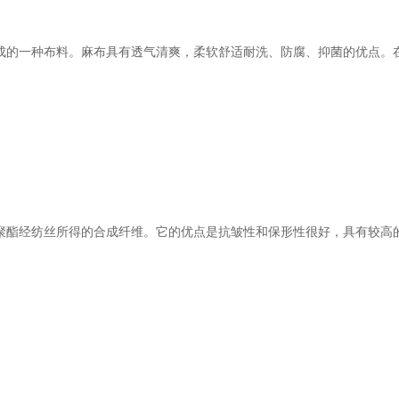
的一种布料。麻布具有透气清爽，柔软舒适耐洗、防腐、抑菌的优点。
酯经纺丝所得的合成纤维。它的优点是抗皱性和保形性很好，具有较高