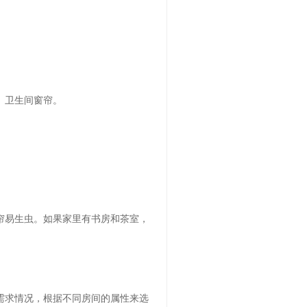
、卫生间窗帘。
帘易生虫。如果家里有书房和茶室，
需求情况，根据不同房间的属性来选