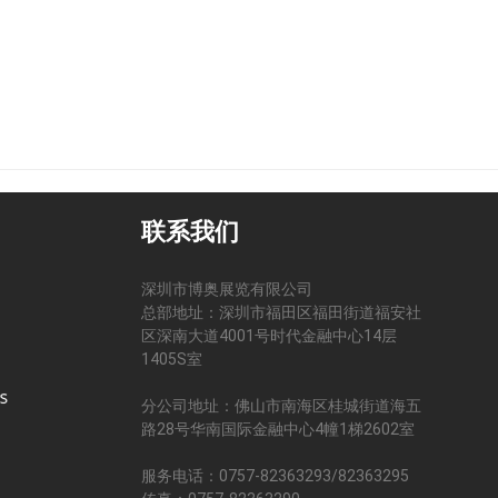
联系我们
深圳市博奥展览有限公司
总部地址：深圳市福田区福田街道福安社
区深南大道4001号时代金融中心14层
司
1405S室
分公司地址：佛山市南海区桂城街道海五
路28号华南国际金融中心4幢1梯2602室
服务电话：0757-82363293/82363295