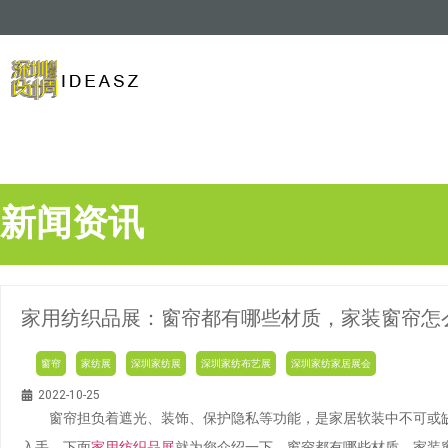
新闻资讯
家用纺织品展：窗帘都有哪些材质，家装窗帘怎
窗帘
家纺展
深圳家纺展
深圳家纺布艺展
深圳家纺家居展会
2022-10-25
窗帘担负着遮光、装饰、保护隐私等功能，是家居软装中不可或缺
入手。下面
家用纺织品展
就为您介绍一下，窗帘都有哪些材质，家装