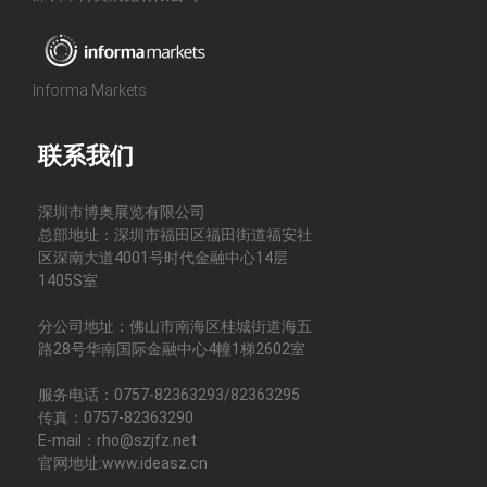
Informa Markets
联系我们
深圳市博奥展览有限公司
总部地址：深圳市福田区福田街道福安社
区深南大道4001号时代金融中心14层
1405S室
分公司地址：佛山市南海区桂城街道海五
路28号华南国际金融中心4幢1梯2602室
服务电话：0757-82363293/82363295
传真：0757-82363290
E-mail：rho@szjfz.net
官网地址:www.ideasz.cn