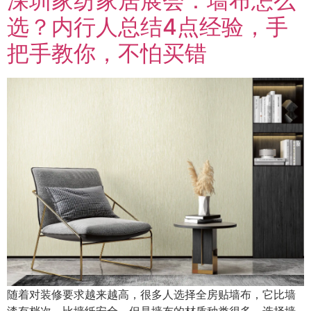
深圳家纺家居展会：墙布怎么
选？内行人总结4点经验，手
把手教你，不怕买错
随着对装修要求越来越高，很多人选择全房贴墙布，它比墙
漆有档次，比墙纸安全。但是墙布的材质种类很多，选择墙