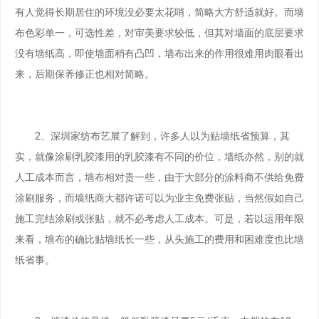
有人觉得长期居住的环境没必要太花哨，简略大方舒适就好。而墙
布色彩单一，可选性差，对审美要求较低，但其对墙面的底层要求
没有墙纸高，即使墙面稍有凸凹，墙布出来的作用很难用肉眼看出
来，后期保养修正也相对简略。
2、深圳家纺布艺展了解到，许多人以为贴墙纸省预算，其
实，就像涂刷乳胶漆用的乳胶漆有不同的价位，墙纸亦然，别的就
人工成本而言，墙布相对贵一些，由于大部分的涂料商不供给免费
涂刷服务，而墙纸商大都许诺可以为业主免费张贴，当然假如自己
施工完结涂刷或张贴，就不必考虑人工成本。可是，若以运用年限
来看，墙布的确比贴墙纸长一些，从头施工的费用和困难度也比墙
纸省事。