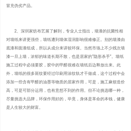
冒充伪劣产品。
2、深圳家纺布艺展了解到，专业人士指出，墙漆的抗菌性相
对墙纸来讲更强些，墙纸遭到墙体湿润影响很难修正。别的墙漆由
底漆和面漆组成，所以从成分来讲较环保。当然市场上不少残次墙
漆一旦上墙，浓郁的味道长期不散，也是居家的“隐形杀手”。墙纸
施工过程中必须要胶，胶中的甲醛很难在墙纸后边释放出来。此
外，墙纸的很多斑纹要经过印刷用涂纹轨才干做成，这个过程中会
添加一些含有甲醛的油墨等物质的居家作用，可是，施工麻烦造价
高，可是可部分运用，也有意想不到的作用。但不论挑选哪一种，
尽量挑选大品牌，环保作用好的，毕竟，身体是革命的本钱，健康
是人生较大的财富。