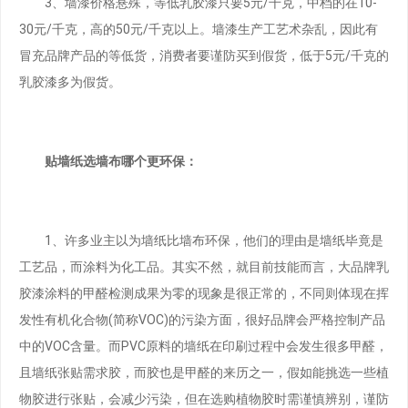
3、墙漆价格悬殊，等低乳胶漆只要5元/千克，中档的在10-
30元/千克，高的50元/千克以上。墙漆生产工艺术杂乱，因此有
冒充品牌产品的等低货，消费者要谨防买到假货，低于5元/千克的
乳胶漆多为假货。
贴墙纸选墙布哪个更环保：
1、许多业主以为墙纸比墙布环保，他们的理由是墙纸毕竟是
工艺品，而涂料为化工品。其实不然，就目前技能而言，大品牌乳
胶漆涂料的甲醛检测成果为零的现象是很正常的，不同则体现在挥
发性有机化合物(简称VOC)的污染方面，很好品牌会严格控制产品
中的VOC含量。而PVC原料的墙纸在印刷过程中会发生很多甲醛，
且墙纸张贴需求胶，而胶也是甲醛的来历之一，假如能挑选一些植
物胶进行张贴，会减少污染，但在选购植物胶时需谨慎辨别，谨防