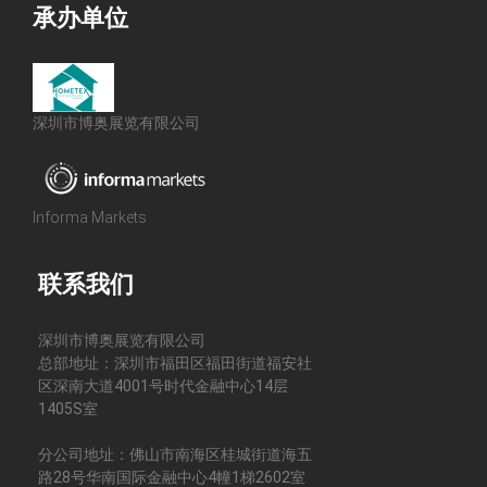
承办单位
深圳市博奥展览有限公司
Informa Markets
联系我们
深圳市博奥展览有限公司
总部地址：深圳市福田区福田街道福安社
区深南大道4001号时代金融中心14层
1405S室
分公司地址：佛山市南海区桂城街道海五
路28号华南国际金融中心4幢1梯2602室