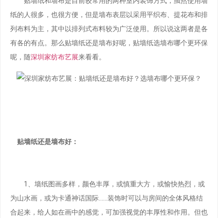
贴墙纸和墙布是目前较常用的两种室内装饰方式，虽然使用墙
纸的人很多，也很方便，但是墙布表层以采用平织布、提花布和排
列布料为主，其中以排列式布料较为广泛使用。所以说这两者是各
有各的有点。那么贴墙纸还是墙布好呢，贴墙纸选墙布哪个更环保
呢，随
深圳家纺布艺展
来看看。
贴墙纸还是墙布好：
1、墙纸图画多样，颜色丰厚，或慎重大方，或愉快热烈，或
为山水画，或为卡通神话国际……装饰时可以与房间的全体风格结
合起来，给人如在画中的感觉，可加强视觉的丰厚性和作用。但也