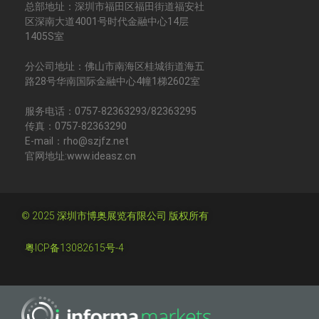
总部地址：深圳市福田区福田街道福安社
区深南大道4001号时代金融中心14层
1405S室
分公司地址：佛山市南海区桂城街道海五
路28号华南国际金融中心4幢1梯2602室
服务电话：0757-82363293/82363295
传真：0757-82363290
E-mail：rho@szjfz.net
官网地址:www.ideasz.cn
© 2025 深圳市博奥展览有限公司 版权所有
粤ICP备13082615号-4