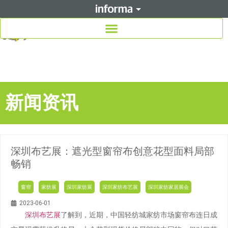
新闻资讯
深圳布艺展：遮光型窗帘布创意花型面料局部
畅销
窗帘
家纺展
深圳家纺展
深圳家纺布艺展
深圳家纺家居展会
2023-06-01
深圳布艺展
了解到，近期，中国轻纺城家纺市场窗帘布连日成