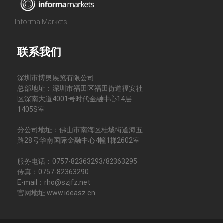
Informa Markets
联系我们
深圳市博奥展览有限公司
总部地址：深圳市福田区福田街道福安社
区深南大道4001号时代金融中心14层
1405S室
分公司地址：佛山市南海区桂城街道海五
路28号华南国际金融中心4幢1梯2602室
服务电话：0757-82363293/82363295
传真：0757-82363290
E-mail：rho@szjfz.net
官网地址:www.ideasz.cn