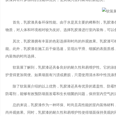
首先，乳胶漆具备环保性能。由于水是其主要的稀释剂，乳胶漆在
物质，对人体和环境相对较为友好。选择乳胶漆进行室内装饰，可以
其次，乳胶漆拥有丰富的色彩选择和时尚的外观效果。乳胶漆可根
能。此外，乳胶漆在施工后干燥迅速，呈现出平滑、细腻的表面质感
内装饰的时尚选择。
软装展了解到，乳胶漆还具备良好的耐久性和易维护性。它的涂膜
护变得更加简便。如果墙面有污渍或磨损，只需使用清水和中性洗涤
除了软装展介绍的以上优势，乳胶漆还具有优异的遮盖性、防霉性
防霉剂，能够有效预防墙面发霉和生长细菌的问题，保持室内空气的
总的来说，乳胶漆作为一种环保、时尚且高性能的室内装饰材料，
尚外观效果。同时，乳胶漆的耐久性和易维护性使得墙面保持美观的