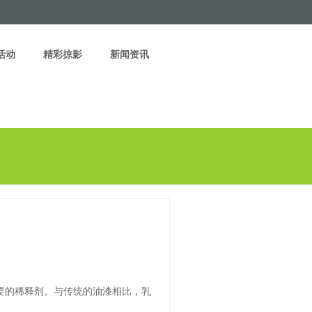
活动
精彩掠影
新闻资讯
要的稀释剂。与传统的油漆相比，乳