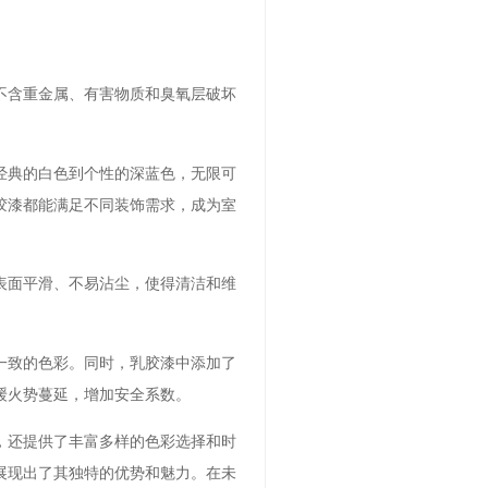
不含重金属、有害物质和臭氧层破坏
经典的白色到个性的深蓝色，无限可
胶漆都能满足不同装饰需求，成为室
表面平滑、不易沾尘，使得清洁和维
一致的色彩。同时，乳胶漆中添加了
缓火势蔓延，增加安全系数。
，还提供了丰富多样的色彩选择和时
展现出了其独特的优势和魅力。在未