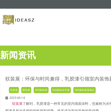
新闻资讯
软装展：环保与时尚兼得，乳胶漆引领室内装饰
乳胶漆
家纺展
深圳家纺展
深圳家纺布艺展
深圳家纺家居展会
2023-06-14
软装展
了解到，乳胶漆是一种常见的室内墙面涂料，也被称为水
胶漆具有许多独特的性能和优势，使其成为室内装饰的新趋势。