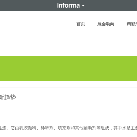
首页
展会动向
精彩
新趋势
性漆。它由乳胶颜料、稀释剂、填充剂和其他辅助剂等组成，其中水是主