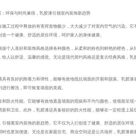
施工过程中释放的有害挥发物极少，大大减少了对室内空气的污染。它
创造一个健康、舒适的居住环境，呵护家人的身体健康。
据个人喜好和装饰风格选择各种颜色，从柔和的粉色到鲜艳的橙色，从
，给人以舒适、温馨的感觉。无论是现代简约风格还是复古经典风格，乳
具有良好的附着力和弹性，能够有效地抵抗墙面的开裂和脱落。乳胶漆
剂进行擦洗，即可恢复墙面的美观。
和防火性能。它能够有效地遮盖墙面的瑕疵和不均匀颜色，使墙面呈现
清新和卫生。此外，乳胶漆还具备较好的防火性能，能够在一定程度上延
引领着室内装饰的新趋势。它不仅为人们创造了健康、舒适的居住环境
同时也更加便捷。无论是在家庭住宅、商业空间还是公共场所，乳胶漆都