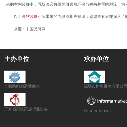
来的室内装饰中，乳胶漆必将继续引领着环保与时尚并重的潮流，为
以上是
软装展
小编带来的乳胶漆相关资讯，您如果有兴趣深入了
来源：中国品牌网
主办单位
承办单位
全联纺织服装业商会
深圳市博奥展览有限公
广东省家纺家居行业协会
Informa Markets