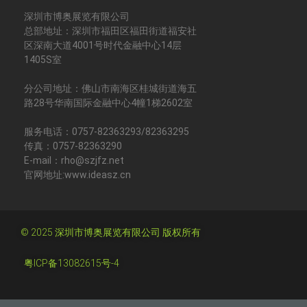
深圳市博奥展览有限公司
总部地址：深圳市福田区福田街道福安社
区深南大道4001号时代金融中心14层
1405S室
分公司地址：佛山市南海区桂城街道海五
路28号华南国际金融中心4幢1梯2602室
服务电话：0757-82363293/82363295
传真：0757-82363290
E-mail：rho@szjfz.net
官网地址:www.ideasz.cn
© 2025 深圳市博奥展览有限公司 版权所有
粤ICP备13082615号-4