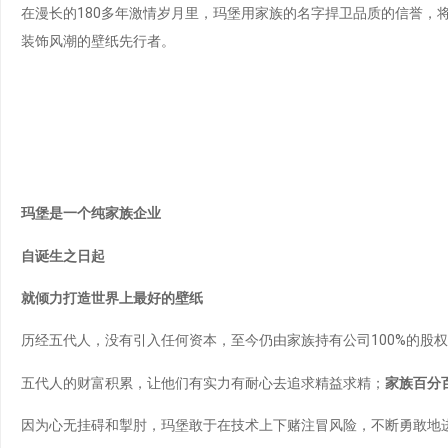
在漫长的180多年激情岁月里，玛堡用家族的名字捍卫品质的信誉，
装饰风潮的壁纸先行者。
玛堡是一个纯家族企业
自诞生之日起
就倾力打造世界上最好的壁纸
历经五代人，没有引入任何资本，至今仍由家族持有公司100%的股
五代人的财富积累，让他们有实力有耐心去追求精益求精；
家族百分
因为心无挂碍和掣肘，玛堡敢于在技术上下赌注冒风险，不断勇敢地