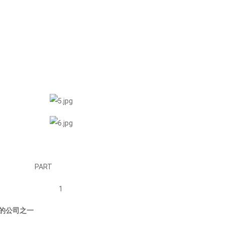
T
1
久的公司之一