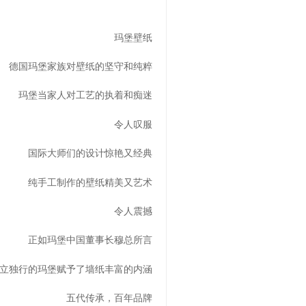
玛堡壁纸
德国玛堡家族对壁纸的坚守和纯粹
玛堡当家人对工艺的执着和痴迷
令人叹服
国际大师们的设计惊艳又经典
纯手工制作的壁纸精美又艺术
令人震撼
正如玛堡中国董事长穆总所言
立独行的玛堡赋予了墙纸丰富的内涵
五代传承，百年品牌