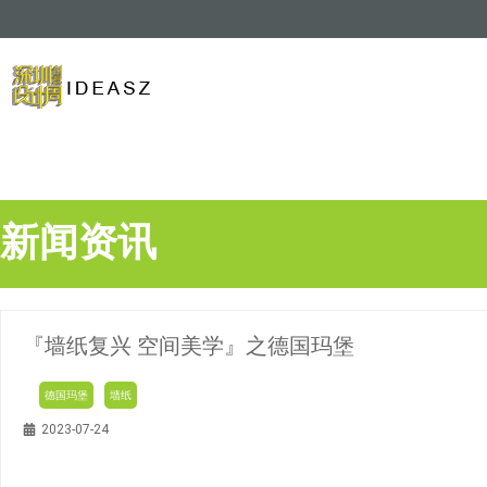
新闻资讯
『墙纸复兴 空间美学』之德国玛堡
德国玛堡
墙纸
2023-07-24