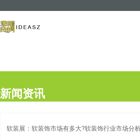
跳
到
内
容
新闻资讯
软装展：软装饰市场有多大?软装饰行业市场分析2