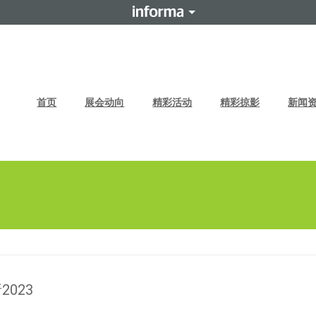
首页
展会动向
精彩活动
精彩掠影
新闻
023