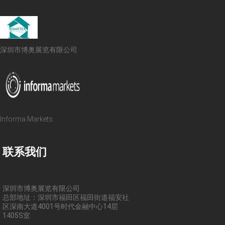
深圳市博奥展览有限公司
Informa Markets
联系我们
深圳市博奥展览有限公司
总部地址：深圳市福田区福田街道福安社
区深南大道4001号时代金融中心14层
1405S室