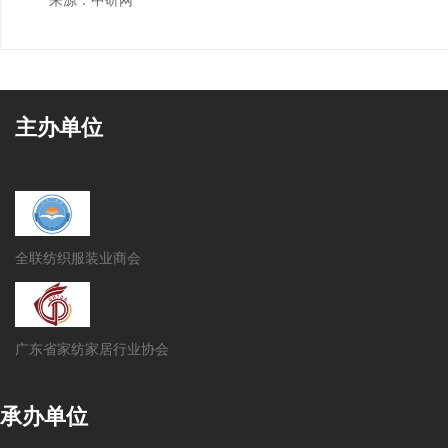
主办单位
全联纺织服装业商会
广东省家纺家居行业协会
承办单位