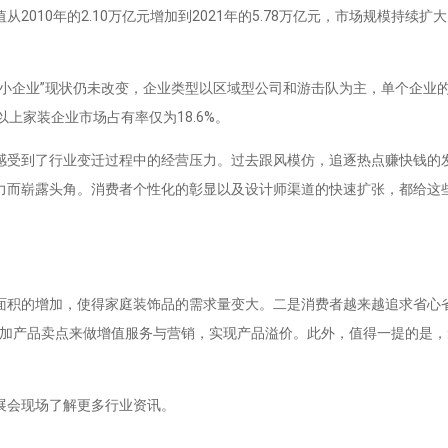
0年的2.10万亿元增加到2021年的5.78万亿元，市场规模持续扩大
企业”现状仍未改变，企业类型以区域型公司和游击队为主，单个企业
上家装企业市场占有率仅为18.6%。
受到了行业变迁过程中的经营压力。过去跟风模仿，追逐热点赚快钱的
而崭露头角。消费者个性化的彰显以及设计师渠道的快速扩张，都给这些
积的增加，使得家庭装饰品的需求量变大。二是消费者越来越追求省心
增加产品卖点来做增值服务与营销，实现产品溢价。此外，值得一提的是
展会现场了解更多行业资讯。