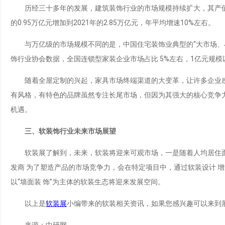
历经三十多年的发展，建筑装饰行业的市场规模持续扩大，其产值从201
的0.95万亿元增加到2021年的2.85万亿元，年平均增速10%左右。
与万亿级的市场规模不同的是，中国住宅装饰业典型的“大市场、小
饰行业协会数据，全国连锁型家装企业市场占比 5%左右，1亿元规模以
随着全屋定制的兴起，家具市场终端渠道的大变革，让许多企业感
有风格，有特色的品牌虽然专注长尾市场，但因为其强大的核心竞争力
机遇。
三、软装饰行业未来市场展望
软装展了解到，未来，软装将迎来可观市场，一是随着人均居住面
发商 为了塑造产品的市场竞争力，会在特定项目中，通过软装设计 
以“墙面装 饰”为主体的软装生态将迎来发展空间。
以上是
软装展
小编带来的软装相关资讯，如果您感兴趣可以来到
来源：中研网