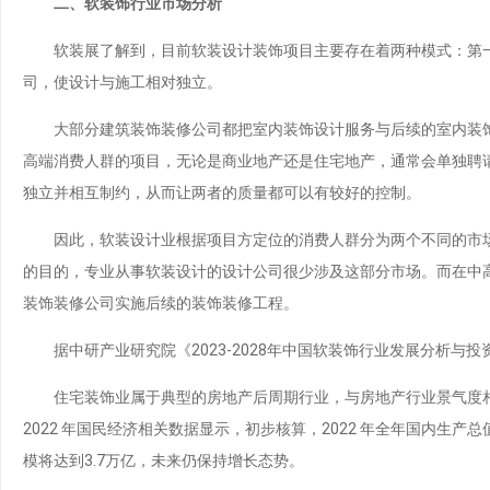
二、软装饰行业市场分析
软装展了解到，目前软装设计装饰项目主要存在着两种模式：第一种
司，使设计与施工相对独立。
大部分建筑装饰装修公司都把室内装饰设计服务与后续的室内装饰施
高端消费人群的项目，无论是商业地产还是住宅地产，通常会单独聘
独立并相互制约，从而让两者的质量都可以有较好的控制。
因此，软装设计业根据项目方定位的消费人群分为两个不同的市场
的目的，专业从事软装设计的设计公司很少涉及这部分市场。而在中
装饰装修公司实施后续的装饰装修工程。
据中研产业研究院《2023-2028年中国软装饰行业发展分析与投
住宅装饰业属于典型的房地产后周期行业，与房地产行业景气度相
2022 年国民经济相关数据显示，初步核算，2022 年全年国内生产总值达
模将达到3.7万亿，未来仍保持增长态势。