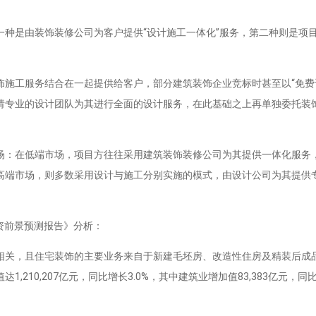
是由装饰装修公司为客户提供“设计施工一体化”服务，第二种则是项
工服务结合在一起提供给客户，部分建筑装饰企业竞标时甚至以“免费
请专业的设计团队为其进行全面的设计服务，在此基础之上再单独委托装
：在低端市场，项目方往往采用建筑装饰装修公司为其提供一体化服务
高端市场，则多数采用设计与施工分别实施的模式，由设计公司为其提供
资前景预测报告》分析：
关，且住宅装饰的主要业务来自于新建毛坯房、改造性住房及精装后成
1,210,207亿元，同比增长3.0%，其中建筑业增加值83,383亿元，同