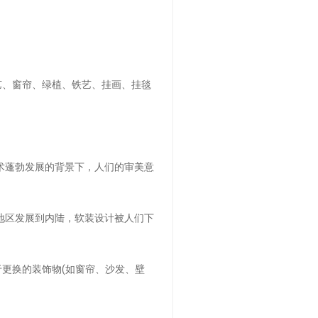
艺、窗帘、绿植、铁艺、挂画、挂毯
术蓬勃发展的背景下，人们的审美意
地区发展到内陆，软装设计被人们下
更换的装饰物(如窗帘、沙发、壁