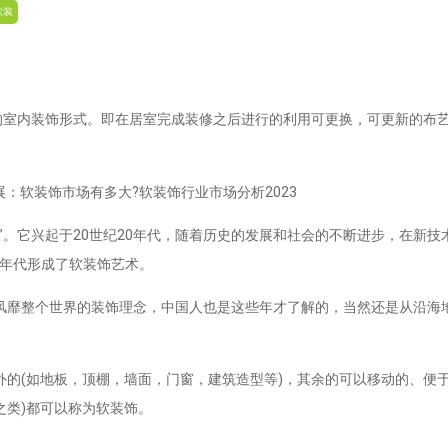
软装
”的室内装饰形式。即在居室完成装修之后进行的利用可更换，可更新的布
。它兴起于20世纪20年代，随着历史的发展和社会的不断进步，在新技
0年代形成了软装饰艺术。
靡整个世界的装饰理念，中国人也是这些年才了解的，当然还是从沿海
(如地板，顶棚，墙面，门窗，建筑造型等)，其余的可以移动的、便于
之类)都可以称为软装饰。